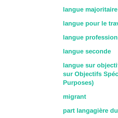
langue majoritaire
langue pour le trav
langue profession
langue seconde
langue sur objecti
sur Objectifs Spéc
Purposes)
migrant
part langagière du 