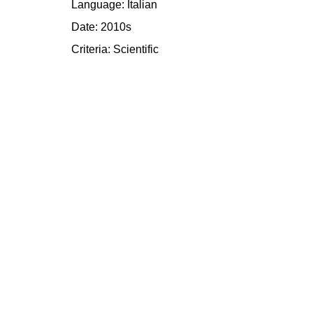
Language: Italian
Date: 2010s
Criteria:
Scientific