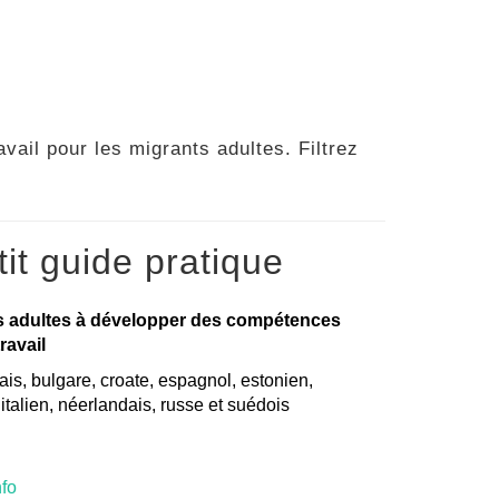
vail pour les migrants adultes. Filtrez
it guide pratique
s adultes à développer des compétences
ravail
is, bulgare, croate, espagnol, estonien,
, italien, néerlandais, russe et suédois
nfo