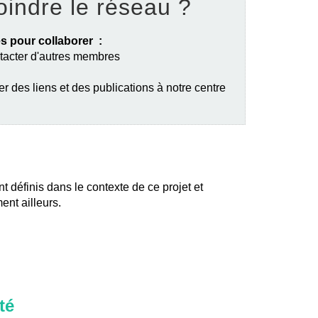
oindre le réseau ?
s pour collaborer :
ntacter d'autres membres
er des liens et des publications à notre centre
nt définis dans le contexte de ce projet et
ent ailleurs.
té