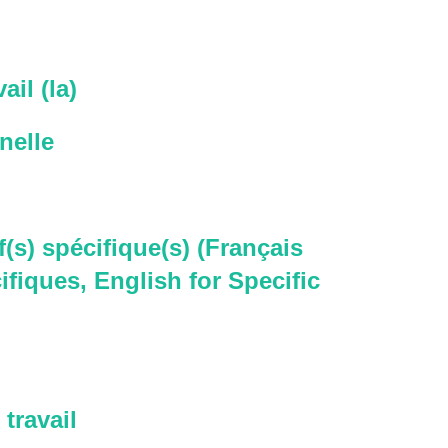
ail (la)
nelle
f(s) spécifique(s) (Français
ifiques, English for Specific
travail