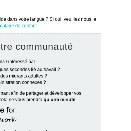
ide dans votre langue ? Si oui, veuillez nous le
mulaire de contact
.
otre communauté
ns / intéressé par
ues secondes lié au travail ?
e des migrants adultes ?
ministration connexes ?
nant afin de partager et développer vos
 cela ne vous prendra
qu'une minute
.