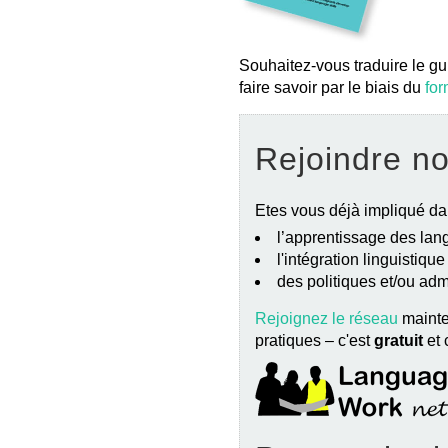
Souhaitez-vous traduire le gu
faire savoir par le biais du
for
Rejoindre n
Etes vous déjà impliqué da
l’apprentissage des lang
l'intégration linguistiqu
des politiques et/ou ad
Rejoignez le réseau
mainte
pratiques – c'est
gratuit
et