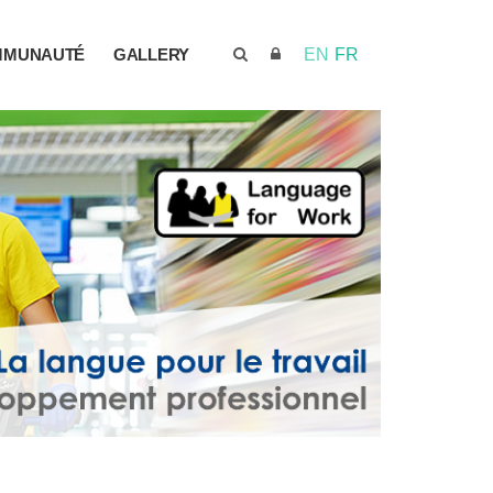
MMUNAUTÉ
GALLERY
EN
FR