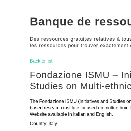
Banque de resso
Des ressources gratuites relatives à tous
les ressources pour trouver exactement
Back to list
Fondazione ISMU – Ini
Studies on Multi-ethnic
The Fondazione ISMU (Initiatives and Studies on M
based research institute focused on multi-ethnicit
Website available in Italian and English.
Country: Italy