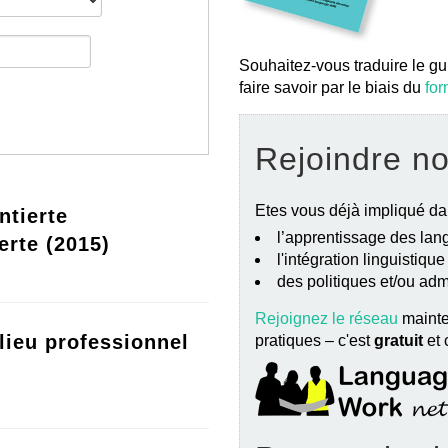
Souhaitez-vous traduire le gu
faire savoir par le biais du
for
Rejoindre n
Etes vous déjà impliqué da
ntierte
l’apprentissage des lang
erte (2015)
l'intégration linguistiqu
des politiques et/ou ad
Rejoignez le réseau
mainte
lieu professionnel
pratiques – c'est
gratuit
et