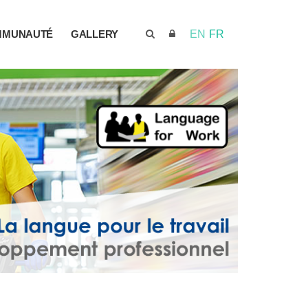
MMUNAUTÉ
GALLERY
EN
FR