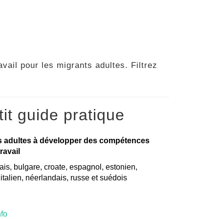
vail pour les migrants adultes. Filtrez
it guide pratique
s adultes à développer des compétences
ravail
is, bulgare, croate, espagnol, estonien,
, italien, néerlandais, russe et suédois
nfo