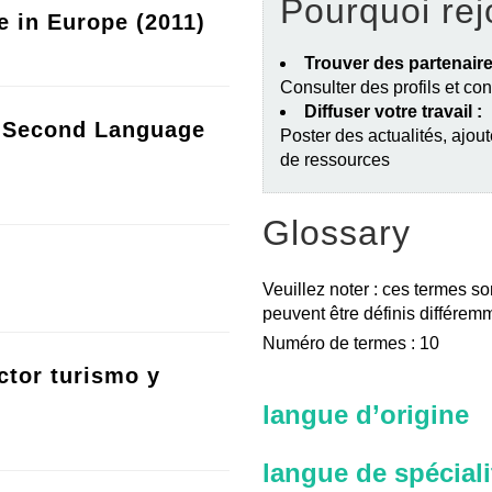
Pourquoi rej
e in Europe (2011)
Trouver des partenaire
Consulter des profils et co
Diffuser votre travail :
a Second Language
Poster des actualités, ajout
de ressources
Glossary
Veuillez noter : ces termes so
peuvent être définis différemm
Numéro de termes : 10
ctor turismo y
langue d’origine
langue de spéciali