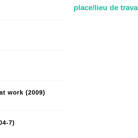
place/lieu de trava
at work (2009)
04-7)