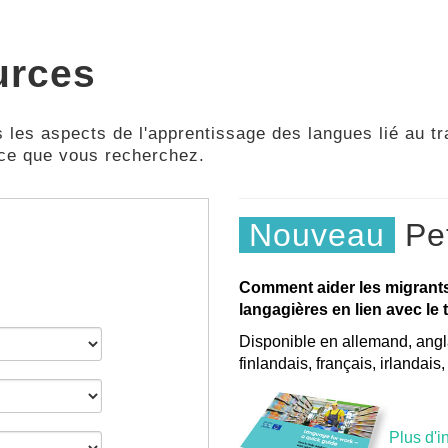
urces
 les aspects de l'apprentissage des langues lié au tra
 ce que vous recherchez.
Nouveau
Pet
Comment aider les migrant
langagières en lien avec le t
Disponible en allemand, angla
finlandais, français, irlandais
Plus d'i