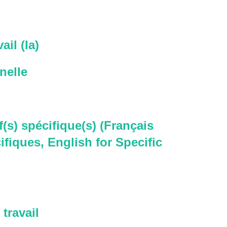
ail (la)
nelle
f(s) spécifique(s) (Français
ifiques, English for Specific
travail