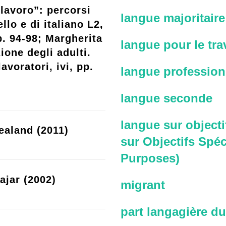
lavoro”: percorsi
langue majoritaire
llo e di italiano L2,
p. 94-98; Margherita
langue pour le trav
ione degli adulti.
avoratori, ivi, pp.
langue profession
langue seconde
langue sur objecti
ealand (2011)
sur Objectifs Spéc
Purposes)
ajar (2002)
migrant
part langagière du 