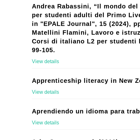
Andrea Rabassini, “Il mondo del 
per studenti adulti del Primo Live
in "EPALE Journal", 15 (2024), p
Matellini Flamini, Lavoro e istruz
Corsi di italiano L2 per studenti l
99-105.
View details
Apprenticeship literacy in New Z
View details
Aprendiendo un idioma para trab
View details