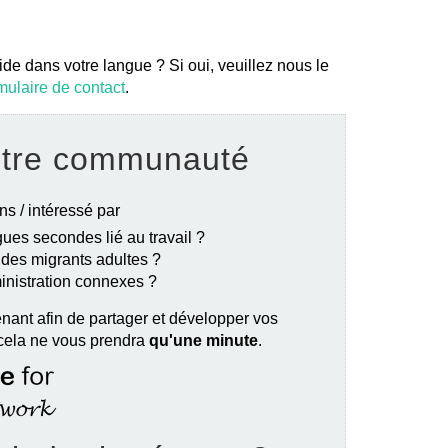
ide dans votre langue ? Si oui, veuillez nous le
mulaire de contact
.
otre communauté
ns / intéressé par
ues secondes lié au travail ?
e des migrants adultes ?
ministration connexes ?
nant afin de partager et développer vos
 cela ne vous prendra
qu'une minute
.