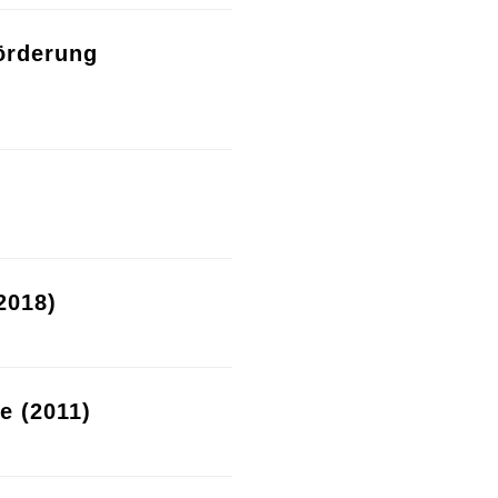
örderung
2018)
re (2011)