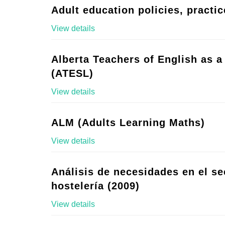
Adult education policies, practic
View details
Alberta Teachers of English as 
(ATESL)
View details
ALM (Adults Learning Maths)
View details
Análisis de necesidades en el se
hostelería (2009)
View details