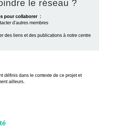
oindre le réseau ?
s pour collaborer :
ntacter d'autres membres
er des liens et des publications à notre centre
nt définis dans le contexte de ce projet et
ent ailleurs.
té