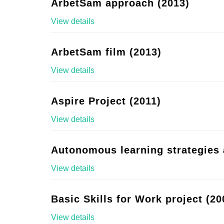
ArbetSam approach (2013)
View details
ArbetSam film (2013)
View details
Aspire Project (2011)
View details
Autonomous learning strategies 
View details
Basic Skills for Work project (20
View details