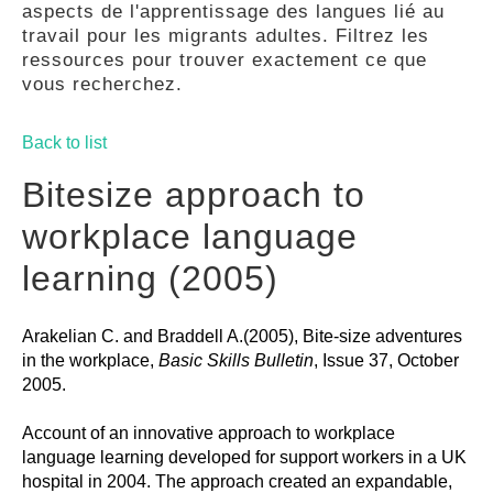
aspects de l'apprentissage des langues lié au
GUIDES
travail pour les migrants adultes. Filtrez les
ressources pour trouver exactement ce que
vous recherchez.
PRATIQUES
Back to list
COMMUNAUTÉ
Bitesize approach to
workplace language
GALLERY
learning (2005)
Arakelian C. and Braddell A.(2005), Bite-size adventures
in the workplace,
Basic Skills Bulletin
, Issue 37, October
2005.
Account of an innovative approach to workplace
language learning developed for support workers in a UK
hospital in 2004. The approach created an expandable,