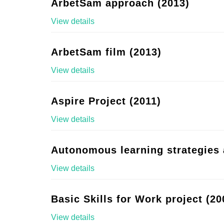
ArbetSam approach (2013)
View details
ArbetSam film (2013)
View details
Aspire Project (2011)
View details
Autonomous learning strategies 
View details
Basic Skills for Work project (20
View details