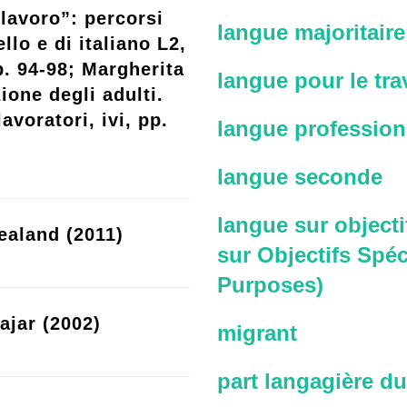
lavoro”: percorsi
langue majoritaire
llo e di italiano L2,
p. 94-98; Margherita
langue pour le trav
ione degli adulti.
avoratori, ivi, pp.
langue profession
langue seconde
langue sur objecti
ealand (2011)
sur Objectifs Spéc
Purposes)
ajar (2002)
migrant
part langagière du 