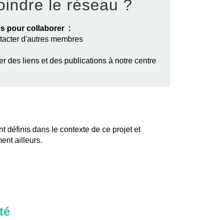
oindre le réseau ?
s pour collaborer :
ntacter d'autres membres
er des liens et des publications à notre centre
nt définis dans le contexte de ce projet et
ent ailleurs.
té