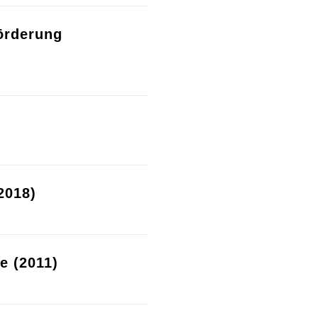
örderung
2018)
re (2011)