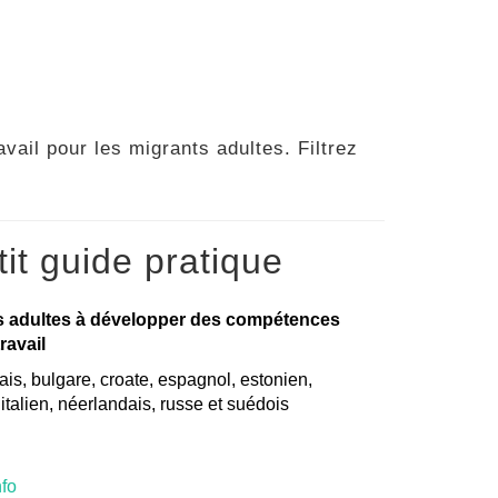
vail pour les migrants adultes. Filtrez
it guide pratique
s adultes à développer des compétences
ravail
is, bulgare, croate, espagnol, estonien,
, italien, néerlandais, russe et suédois
nfo