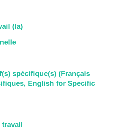
ail (la)
nelle
f(s) spécifique(s) (Français
ifiques, English for Specific
travail