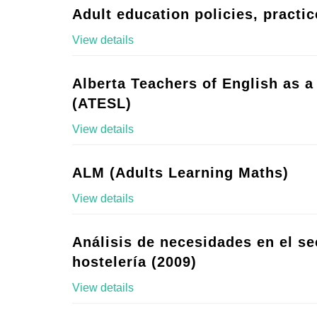
Adult education policies, practic
View details
Alberta Teachers of English as 
(ATESL)
View details
ALM (Adults Learning Maths)
View details
Análisis de necesidades en el se
hostelería (2009)
View details