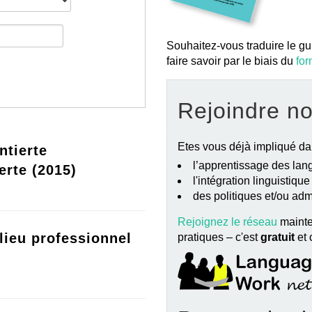
Souhaitez-vous traduire le gu
faire savoir par le biais du
for
Rejoindre n
Etes vous déjà impliqué da
ntierte
l’apprentissage des lang
erte (2015)
l'intégration linguistiqu
des politiques et/ou ad
Rejoignez le réseau
mainte
lieu professionnel
pratiques – c'est
gratuit
et