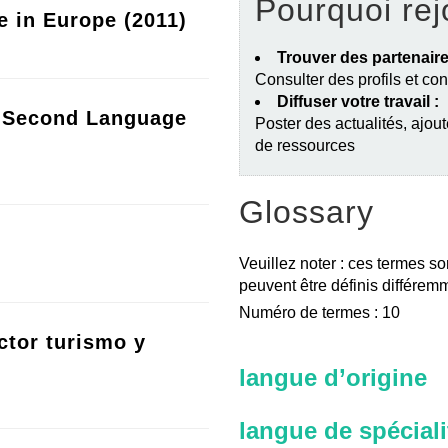
Pourquoi rej
e in Europe (2011)
Trouver des partenaire
Consulter des profils et co
Diffuser votre travail :
a Second Language
Poster des actualités, ajout
de ressources
Glossary
Veuillez noter : ces termes so
peuvent être définis différemm
Numéro de termes : 10
ctor turismo y
langue d’origine
langue de spéciali