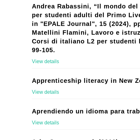
Andrea Rabassini, “Il mondo del 
per studenti adulti del Primo Live
in "EPALE Journal", 15 (2024), p
Matellini Flamini, Lavoro e istruz
Corsi di italiano L2 per studenti l
99-105.
View details
Apprenticeship literacy in New Z
View details
Aprendiendo un idioma para trab
View details