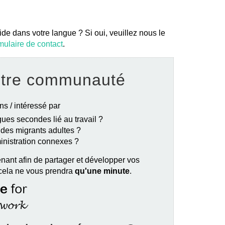
ide dans votre langue ? Si oui, veuillez nous le
mulaire de contact
.
otre communauté
ns / intéressé par
ues secondes lié au travail ?
e des migrants adultes ?
ministration connexes ?
nant afin de partager et développer vos
 cela ne vous prendra
qu'une minute
.