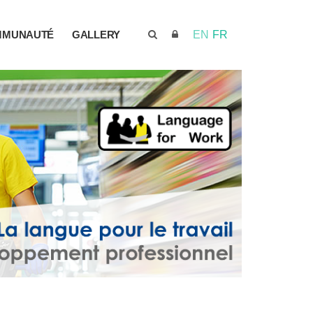
MMUNAUTÉ
GALLERY
EN
FR