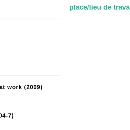
place/lieu de trava
at work (2009)
04-7)