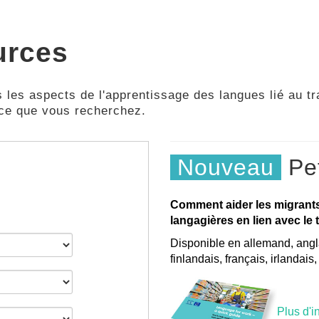
urces
 les aspects de l'apprentissage des langues lié au tra
 ce que vous recherchez.
Nouveau
Pet
Comment aider les migrant
langagières en lien avec le t
Disponible en allemand, angla
finlandais, français, irlandais
Plus d'i