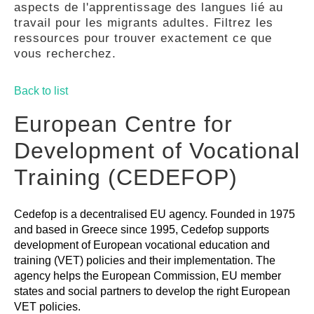
aspects de l'apprentissage des langues lié au
GUIDES
travail pour les migrants adultes. Filtrez les
ressources pour trouver exactement ce que
vous recherchez.
PRATIQUES
Back to list
COMMUNAUTÉ
European Centre for
Development of Vocational
GALLERY
Training (CEDEFOP)
Cedefop is a decentralised EU agency. Founded in 1975
and based in Greece since 1995, Cedefop supports
development of European vocational education and
training (VET) policies and their implementation. The
agency helps the European Commission, EU member
states and social partners to develop the right European
VET policies.