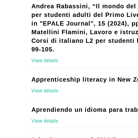
Andrea Rabassini, “Il mondo del 
per studenti adulti del Primo Live
in "EPALE Journal", 15 (2024), p
Matellini Flamini, Lavoro e istruz
Corsi di italiano L2 per studenti l
99-105.
View details
Apprenticeship literacy in New Z
View details
Aprendiendo un idioma para trab
View details