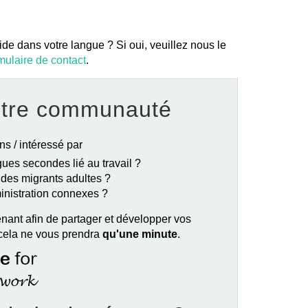
ide dans votre langue ? Si oui, veuillez nous le
mulaire de contact
.
otre communauté
ns / intéressé par
ues secondes lié au travail ?
e des migrants adultes ?
ministration connexes ?
nant afin de partager et développer vos
 cela ne vous prendra
qu'une minute
.