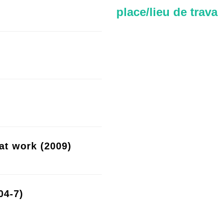
place/lieu de trava
at work (2009)
04-7)