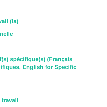
ail (la)
nelle
f(s) spécifique(s) (Français
ifiques, English for Specific
travail