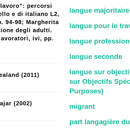
lavoro”: percorsi
langue majoritaire
llo e di italiano L2,
p. 94-98; Margherita
langue pour le trav
ione degli adulti.
avoratori, ivi, pp.
langue profession
langue seconde
langue sur objecti
ealand (2011)
sur Objectifs Spéc
Purposes)
ajar (2002)
migrant
part langagière du 