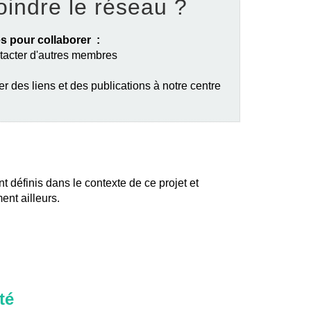
oindre le réseau ?
s pour collaborer :
ntacter d'autres membres
er des liens et des publications à notre centre
nt définis dans le contexte de ce projet et
ent ailleurs.
té