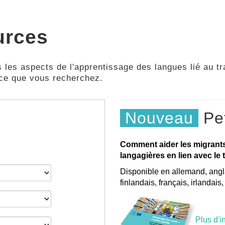
urces
 les aspects de l'apprentissage des langues lié au tra
 ce que vous recherchez.
Nouveau
Pet
Comment aider les migrant
langagières en lien avec le t
Disponible en allemand, angla
finlandais, français, irlandais
Plus d'i