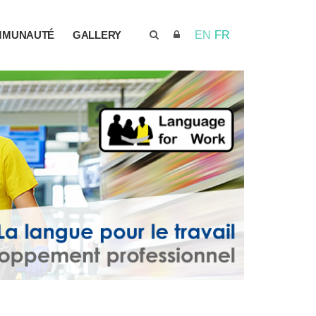
MMUNAUTÉ
GALLERY
EN
FR