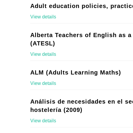
Adult education policies, practic
View details
Alberta Teachers of English as 
(ATESL)
View details
ALM (Adults Learning Maths)
View details
Análisis de necesidades en el se
hostelería (2009)
View details