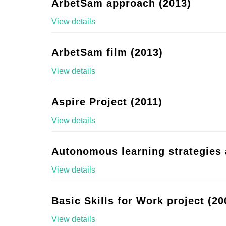
ArbetSam approach (2013)
View details
ArbetSam film (2013)
View details
Aspire Project (2011)
View details
Autonomous learning strategies 
View details
Basic Skills for Work project (20
View details