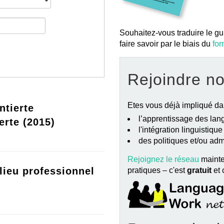
Souhaitez-vous traduire le gu
faire savoir par le biais du
for
Rejoindre n
Etes vous déjà impliqué da
ntierte
l’apprentissage des lang
erte (2015)
l'intégration linguistiqu
des politiques et/ou ad
Rejoignez le réseau
mainte
lieu professionnel
pratiques – c'est
gratuit
et