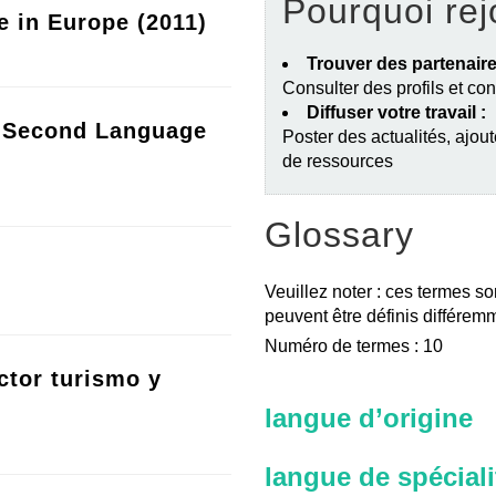
Pourquoi rej
e in Europe (2011)
Trouver des partenaire
Consulter des profils et co
Diffuser votre travail :
a Second Language
Poster des actualités, ajout
de ressources
Glossary
Veuillez noter : ces termes so
peuvent être définis différemm
Numéro de termes : 10
ctor turismo y
langue d’origine
langue de spéciali