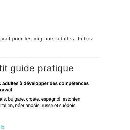
vail pour les migrants adultes. Filtrez
it guide pratique
s adultes à développer des compétences
ravail
is, bulgare, croate, espagnol, estonien,
, italien, néerlandais, russe et suédois
nfo