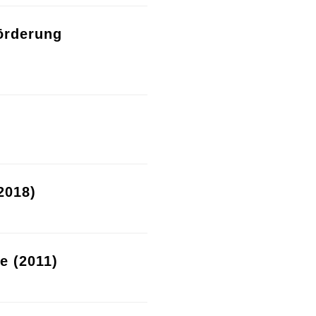
örderung
2018)
re (2011)