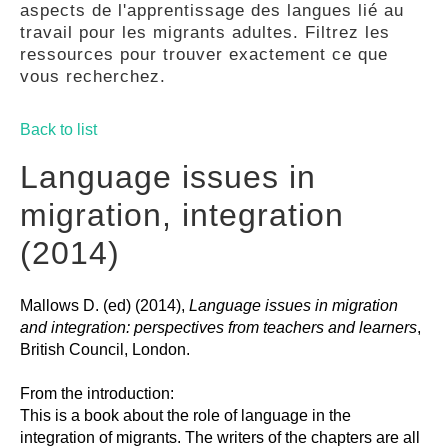
aspects de l'apprentissage des langues lié au
GUIDES
travail pour les migrants adultes. Filtrez les
ressources pour trouver exactement ce que
vous recherchez.
PRATIQUES
Back to list
COMMUNAUTÉ
Language issues in
migration, integration
GALLERY
(2014)
Mallows D. (ed) (2014),
Language issues in migration
and integration: perspectives from teachers and learners
,
British Council, London.
From the introduction:
This is a book about the role of language in the
integration of migrants. The writers of the chapters are all