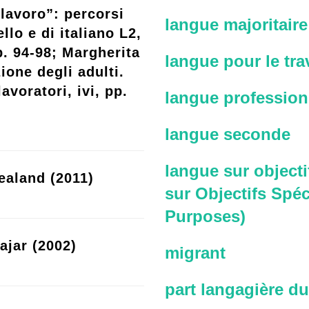
lavoro”: percorsi
langue majoritaire
llo e di italiano L2,
p. 94-98; Margherita
langue pour le trav
ione degli adulti.
avoratori, ivi, pp.
langue profession
langue seconde
langue sur objecti
ealand (2011)
sur Objectifs Spéc
Purposes)
ajar (2002)
migrant
part langagière du 