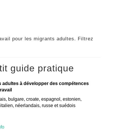
vail pour les migrants adultes. Filtrez
it guide pratique
s adultes à développer des compétences
ravail
is, bulgare, croate, espagnol, estonien,
, italien, néerlandais, russe et suédois
nfo