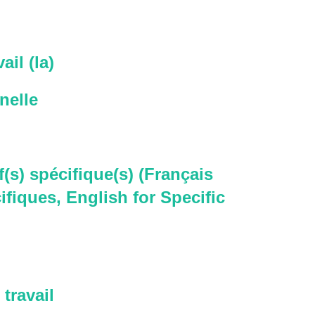
ail (la)
nelle
f(s) spécifique(s) (Français
ifiques, English for Specific
travail