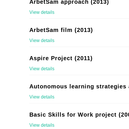
ArbetSam approach (2013)
View details
ArbetSam film (2013)
View details
Aspire Project (2011)
View details
Autonomous learning strategies 
View details
Basic Skills for Work project (20
View details