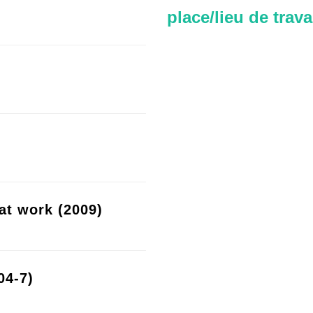
place/lieu de trava
at work (2009)
04-7)