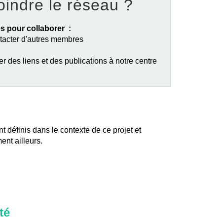
oindre le réseau ?
s pour collaborer :
ntacter d'autres membres
er des liens et des publications à notre centre
nt définis dans le contexte de ce projet et
ent ailleurs.
té