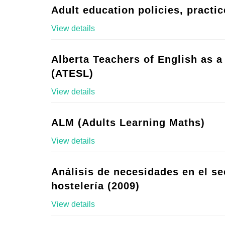
Adult education policies, practic
View details
Alberta Teachers of English as 
(ATESL)
View details
ALM (Adults Learning Maths)
View details
Análisis de necesidades en el se
hostelería (2009)
View details