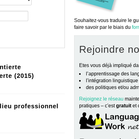
Souhaitez-vous traduire le gu
faire savoir par le biais du
for
Rejoindre n
Etes vous déjà impliqué da
ntierte
l’apprentissage des lang
erte (2015)
l'intégration linguistiqu
des politiques et/ou ad
Rejoignez le réseau
mainte
lieu professionnel
pratiques – c'est
gratuit
et