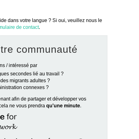
ide dans votre langue ? Si oui, veuillez nous le
mulaire de contact
.
otre communauté
ns / intéressé par
ues secondes lié au travail ?
e des migrants adultes ?
ministration connexes ?
nant afin de partager et développer vos
 cela ne vous prendra
qu'une minute
.