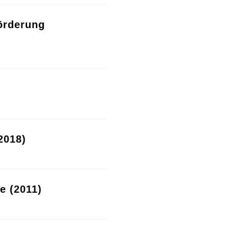
örderung
2018)
re (2011)