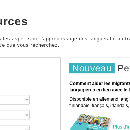
urces
 les aspects de l'apprentissage des langues lié au tra
 ce que vous recherchez.
Nouveau
Pet
Comment aider les migrant
langagières en lien avec le t
Disponible en allemand, angla
finlandais, français, irlandais
Plus d'i