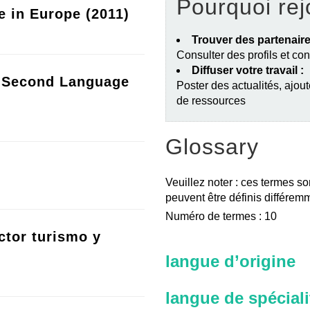
Pourquoi rej
e in Europe (2011)
Trouver des partenaire
Consulter des profils et co
Diffuser votre travail :
a Second Language
Poster des actualités, ajout
de ressources
Glossary
Veuillez noter : ces termes so
peuvent être définis différemm
Numéro de termes : 10
ctor turismo y
langue d’origine
langue de spéciali