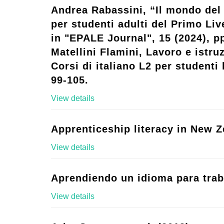
Andrea Rabassini, “Il mondo del 
per studenti adulti del Primo Live
in "EPALE Journal", 15 (2024), p
Matellini Flamini, Lavoro e istruz
Corsi di italiano L2 per studenti l
99-105.
View details
Apprenticeship literacy in New Z
View details
Aprendiendo un idioma para trab
View details