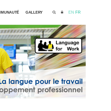
MMUNAUTÉ
GALLERY
EN
FR