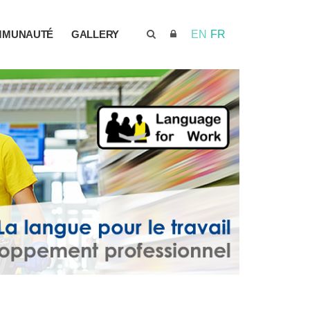
MMUNAUTÉ
GALLERY
EN
FR