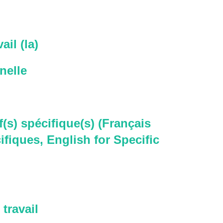
ail (la)
nelle
f(s) spécifique(s) (Français
ifiques, English for Specific
travail