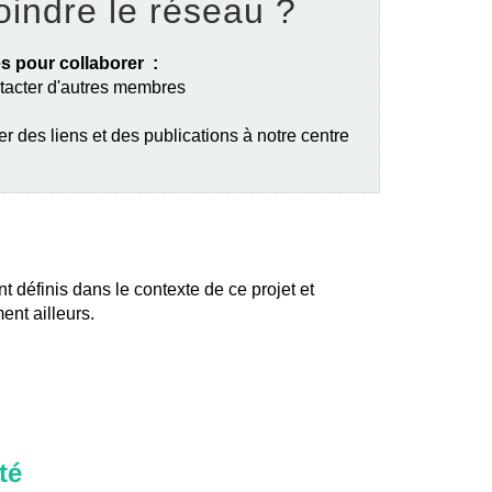
oindre le réseau ?
s pour collaborer :
ntacter d'autres membres
er des liens et des publications à notre centre
nt définis dans le contexte de ce projet et
ent ailleurs.
té