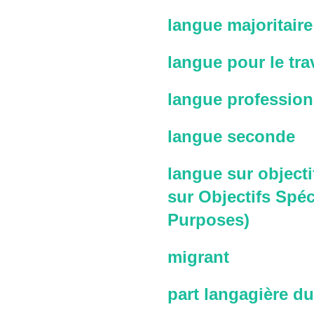
langue majoritaire
langue pour le trav
langue profession
langue seconde
langue sur objecti
sur Objectifs Spéc
Purposes)
migrant
part langagière du 