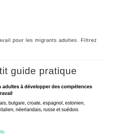
vail pour les migrants adultes. Filtrez
it guide pratique
s adultes à développer des compétences
ravail
is, bulgare, croate, espagnol, estonien,
, italien, néerlandais, russe et suédois
nfo