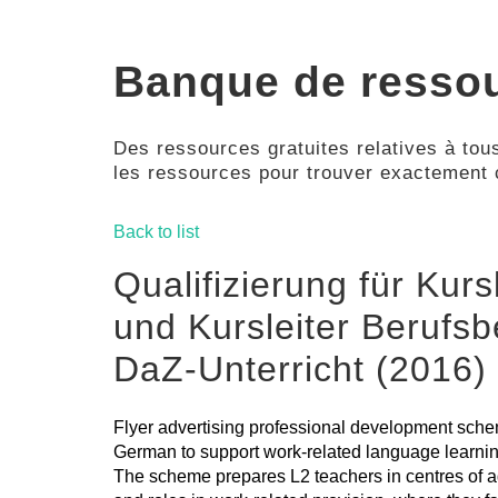
Banque de resso
Des ressources gratuites relatives à tous
les ressources pour trouver exactement
Back to list
Qualifizierung für Kurs
und Kursleiter Berufs
DaZ-Unterricht (2016)
Flyer advertising professional development sche
German to support work-related language learnin
The scheme prepares L2 teachers in centres of a