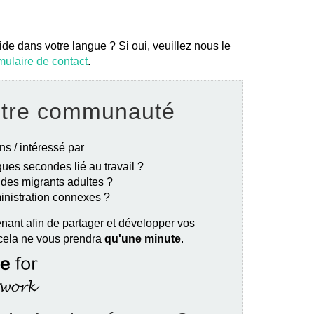
ide dans votre langue ? Si oui, veuillez nous le
mulaire de contact
.
otre communauté
ns / intéressé par
ues secondes lié au travail ?
e des migrants adultes ?
ministration connexes ?
nant afin de partager et développer vos
 cela ne vous prendra
qu'une minute
.