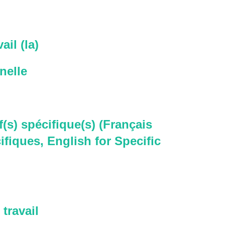
ail (la)
nelle
f(s) spécifique(s) (Français
ifiques, English for Specific
travail