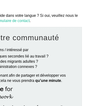
ide dans votre langue ? Si oui, veuillez nous le
mulaire de contact
.
otre communauté
ns / intéressé par
ues secondes lié au travail ?
e des migrants adultes ?
ministration connexes ?
nant afin de partager et développer vos
 cela ne vous prendra
qu'une minute
.