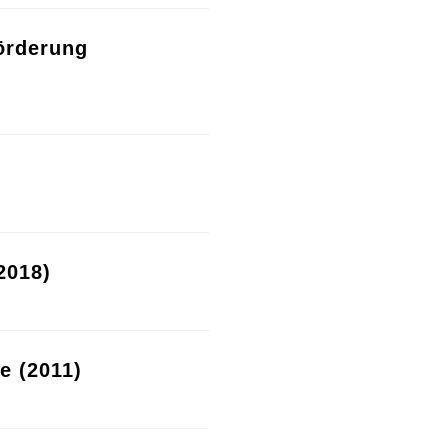
örderung
2018)
re (2011)