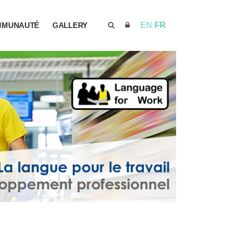
MMUNAUTÉ
GALLERY
EN
FR