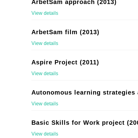
ArbetSam approach (2013)
View details
ArbetSam film (2013)
View details
Aspire Project (2011)
View details
Autonomous learning strategies 
View details
Basic Skills for Work project (20
View details