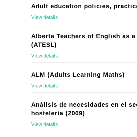
Adult education policies, practic
View details
Alberta Teachers of English as 
(ATESL)
View details
ALM (Adults Learning Maths)
View details
Análisis de necesidades en el se
hostelería (2009)
View details