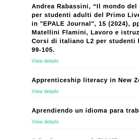
Andrea Rabassini, “Il mondo del 
per studenti adulti del Primo Live
in "EPALE Journal", 15 (2024), p
Matellini Flamini, Lavoro e istruz
Corsi di italiano L2 per studenti l
99-105.
View details
Apprenticeship literacy in New Z
View details
Aprendiendo un idioma para trab
View details