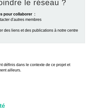
oindre le réseau ?
s pour collaborer :
ntacter d'autres membres
er des liens et des publications à notre centre
nt définis dans le contexte de ce projet et
ent ailleurs.
té