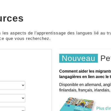
urces
 les aspects de l'apprentissage des langues lié au tra
 ce que vous recherchez.
Nouveau
Pet
Comment aider les migrant
langagières en lien avec le t
Disponible en allemand, angla
finlandais, français, irlandais
Plus d'i