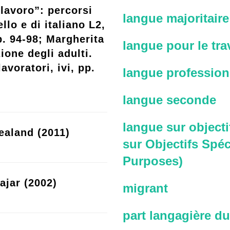
lavoro”: percorsi
langue majoritaire
llo e di italiano L2,
p. 94-98; Margherita
langue pour le trav
ione degli adulti.
avoratori, ivi, pp.
langue profession
langue seconde
langue sur objecti
ealand (2011)
sur Objectifs Spéc
Purposes)
ajar (2002)
migrant
part langagière du 