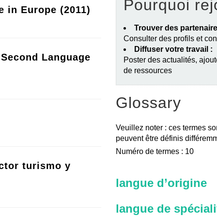
Pourquoi rej
e in Europe (2011)
Trouver des partenaire
Consulter des profils et co
Diffuser votre travail :
a Second Language
Poster des actualités, ajout
de ressources
Glossary
Veuillez noter : ces termes so
peuvent être définis différemm
Numéro de termes : 10
ctor turismo y
langue d’origine
langue de spéciali