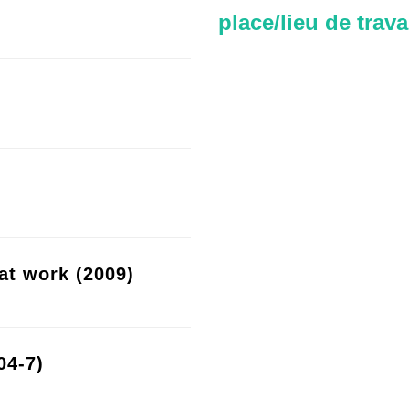
place/lieu de trava
at work (2009)
04-7)