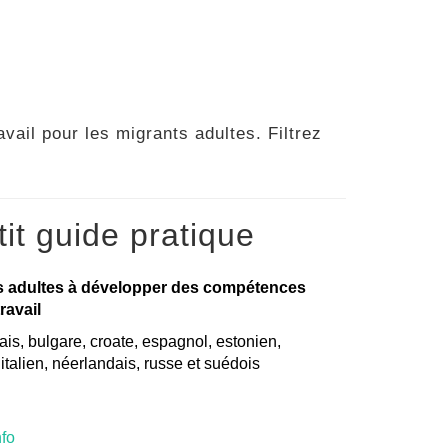
vail pour les migrants adultes. Filtrez
it guide pratique
s adultes à développer des compétences
ravail
is, bulgare, croate, espagnol, estonien,
, italien, néerlandais, russe et suédois
nfo