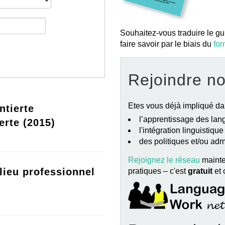
Souhaitez-vous traduire le gu
faire savoir par le biais du
for
Rejoindre n
Etes vous déjà impliqué da
ntierte
l’apprentissage des lang
erte (2015)
l'intégration linguistiqu
des politiques et/ou ad
Rejoignez le réseau
mainte
lieu professionnel
pratiques – c'est
gratuit
et