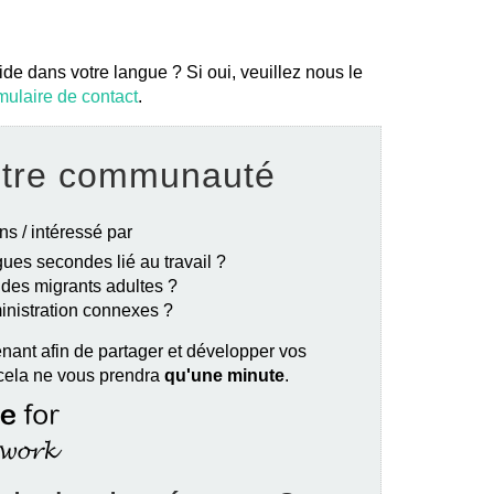
ide dans votre langue ? Si oui, veuillez nous le
mulaire de contact
.
otre communauté
ns / intéressé par
ues secondes lié au travail ?
e des migrants adultes ?
ministration connexes ?
nant afin de partager et développer vos
 cela ne vous prendra
qu'une minute
.