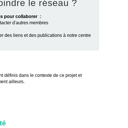
oindre le réseau ?
s pour collaborer :
ntacter d'autres membres
er des liens et des publications à notre centre
nt définis dans le contexte de ce projet et
ent ailleurs.
té