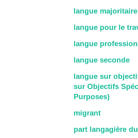
langue majoritaire
langue pour le trav
langue profession
langue seconde
langue sur objecti
sur Objectifs Spéc
Purposes)
migrant
part langagière du 