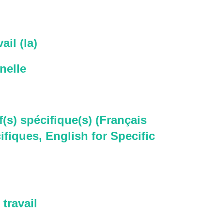
ail (la)
nelle
f(s) spécifique(s) (Français
ifiques, English for Specific
travail