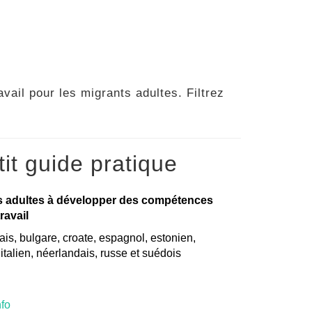
vail pour les migrants adultes. Filtrez
it guide pratique
s adultes à développer des compétences
ravail
is, bulgare, croate, espagnol, estonien,
, italien, néerlandais, russe et suédois
nfo