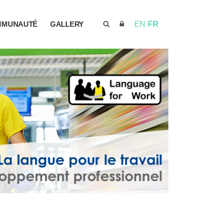
MMUNAUTÉ
GALLERY
EN
FR