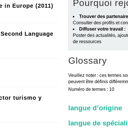
Pourquoi rej
e in Europe (2011)
Trouver des partenaire
Consulter des profils et co
Diffuser votre travail :
a Second Language
Poster des actualités, ajout
de ressources
Glossary
Veuillez noter : ces termes so
peuvent être définis différemm
Numéro de termes : 10
ctor turismo y
langue d’origine
langue de spéciali