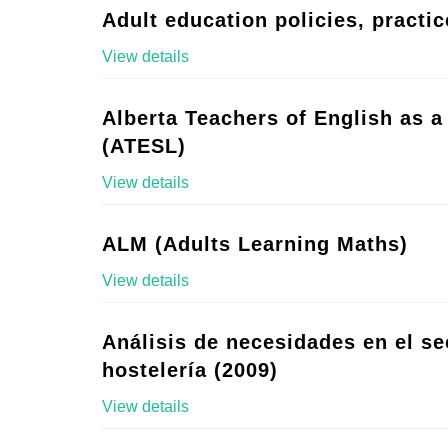
Adult education policies, practic
View details
Alberta Teachers of English as 
(ATESL)
View details
ALM (Adults Learning Maths)
View details
Análisis de necesidades en el se
hostelería (2009)
View details