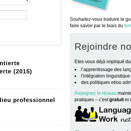
Souhaitez-vous traduire le gu
faire savoir par le biais du
for
Rejoindre n
Etes vous déjà impliqué da
ntierte
l’apprentissage des lang
erte (2015)
l'intégration linguistiqu
des politiques et/ou ad
Rejoignez le réseau
mainte
lieu professionnel
pratiques – c'est
gratuit
et