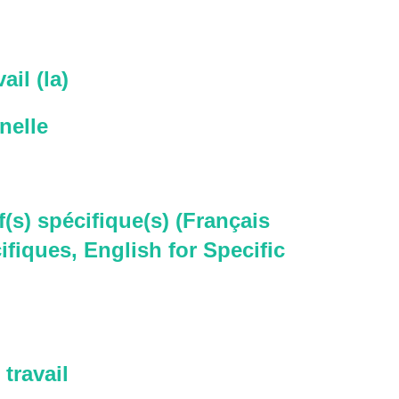
ail (la)
nelle
f(s) spécifique(s) (Français
ifiques, English for Specific
travail