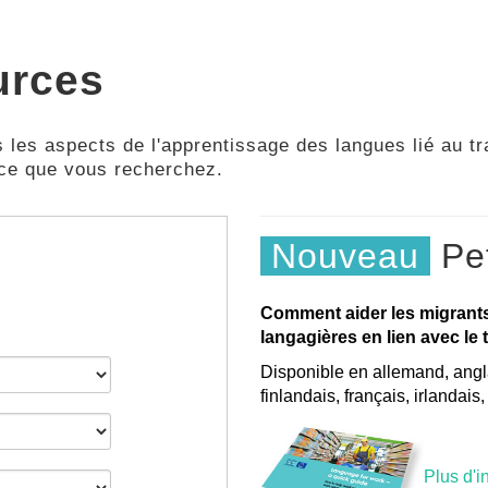
urces
 les aspects de l'apprentissage des langues lié au tra
 ce que vous recherchez.
Nouveau
Pet
Comment aider les migrant
langagières en lien avec le t
Disponible en allemand, angla
finlandais, français, irlandais
Plus d'i