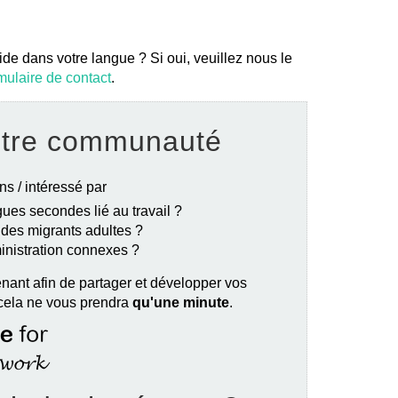
ide dans votre langue ? Si oui, veuillez nous le
mulaire de contact
.
otre communauté
ns / intéressé par
ues secondes lié au travail ?
e des migrants adultes ?
ministration connexes ?
nant afin de partager et développer vos
 cela ne vous prendra
qu'une minute
.