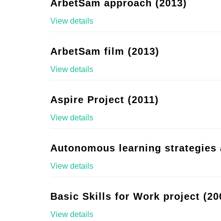
ArbetSam approach (2013)
View details
ArbetSam film (2013)
View details
Aspire Project (2011)
View details
Autonomous learning strategies 
View details
Basic Skills for Work project (20
View details