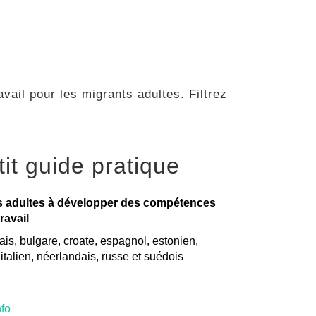
vail pour les migrants adultes. Filtrez
it guide pratique
s adultes à développer des compétences
ravail
is, bulgare, croate, espagnol, estonien,
, italien, néerlandais, russe et suédois
nfo