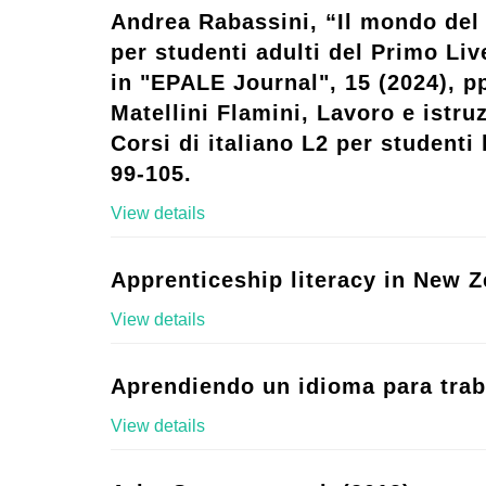
Andrea Rabassini, “Il mondo del 
per studenti adulti del Primo Live
in "EPALE Journal", 15 (2024), p
Matellini Flamini, Lavoro e istruz
Corsi di italiano L2 per studenti l
99-105.
View details
Apprenticeship literacy in New Z
View details
Aprendiendo un idioma para trab
View details