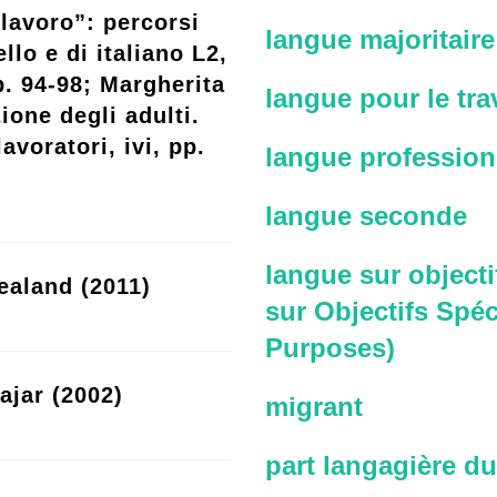
lavoro”: percorsi
langue majoritaire
llo e di italiano L2,
p. 94-98; Margherita
langue pour le trav
ione degli adulti.
avoratori, ivi, pp.
langue profession
langue seconde
langue sur objecti
ealand (2011)
sur Objectifs Spéc
Purposes)
ajar (2002)
migrant
part langagière du 