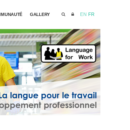
MMUNAUTÉ
GALLERY
EN
FR