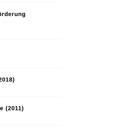
örderung
2018)
re (2011)