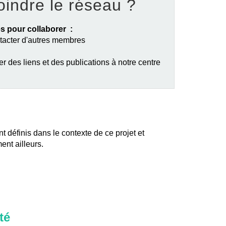
oindre le réseau ?
s pour collaborer :
ntacter d'autres membres
er des liens et des publications à notre centre
nt définis dans le contexte de ce projet et
ent ailleurs.
té