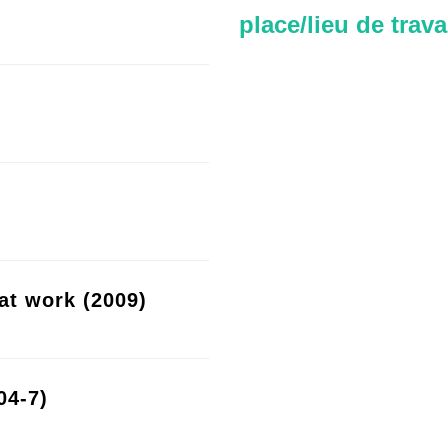
place/lieu de trava
at work (2009)
04-7)