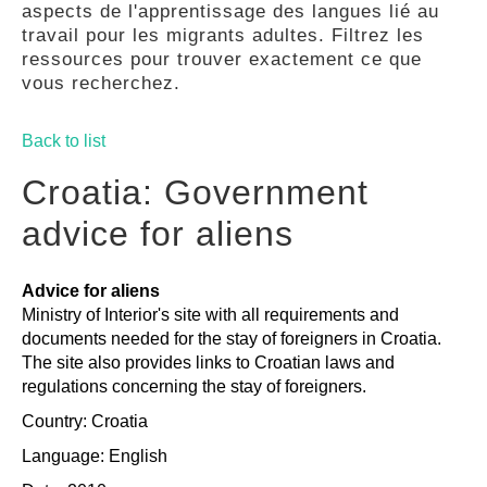
aspects de l'apprentissage des langues lié au
GUIDES
travail pour les migrants adultes. Filtrez les
ressources pour trouver exactement ce que
vous recherchez.
PRATIQUES
Back to list
COMMUNAUTÉ
Croatia: Government
advice for aliens
GALLERY
Advice for aliens
Ministry of Interior's site with all requirements and
documents needed for the stay of foreigners in Croatia.
The site also provides links to Croatian laws and
regulations concerning the stay of foreigners.
Country: Croatia
Language: English