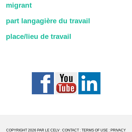
migrant
part langagière du travail
place/lieu de travail
COPYRIGHT 2026 PAR LE CELV :
CONTACT
:
TERMS OF USE
:
PRIVACY