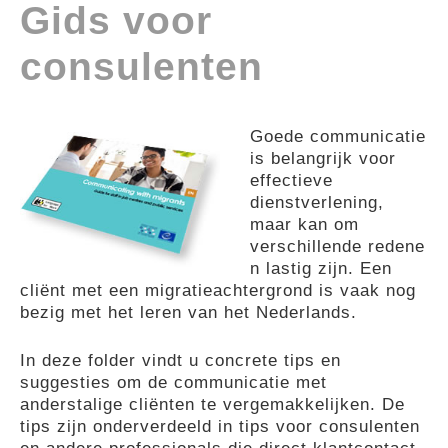
Gids voor
GUIDES
consulenten
PRATIQUES
Goede communicatie
is belangrijk voor
COMMUNAUTÉ
effectieve
dienstverlening,
maar kan om
GALLERY
verschillende
redene
n lastig zijn. Een
cliënt met een migratieachtergrond is vaak nog
bezig met het leren van het Nederlands
.
In deze folder vindt u concrete tips en
suggesties om de communicatie met
anderstalige cliënten te vergemakkelijken. De
tips zijn onderverdeeld in tips voor consulenten