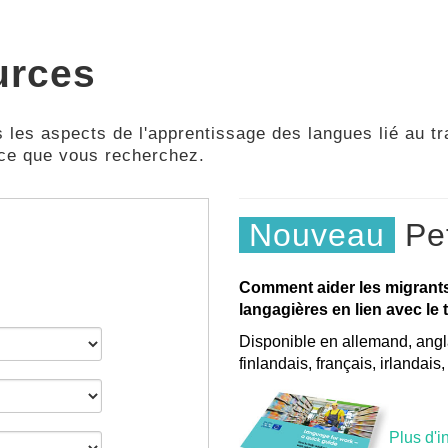
urces
 les aspects de l'apprentissage des langues lié au tra
 ce que vous recherchez.
Nouveau
Pet
Comment aider les migrant
langagières en lien avec le t
Disponible en allemand, angla
finlandais, français, irlandais
Plus d'i