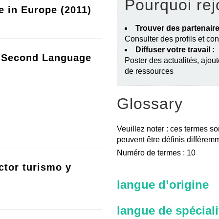
Pourquoi rej
e in Europe (2011)
Trouver des partenaire
Consulter des profils et co
Diffuser votre travail :
a Second Language
Poster des actualités, ajout
de ressources
Glossary
Veuillez noter : ces termes so
peuvent être définis différemm
Numéro de termes : 10
ctor turismo y
langue d’origine
langue de spéciali