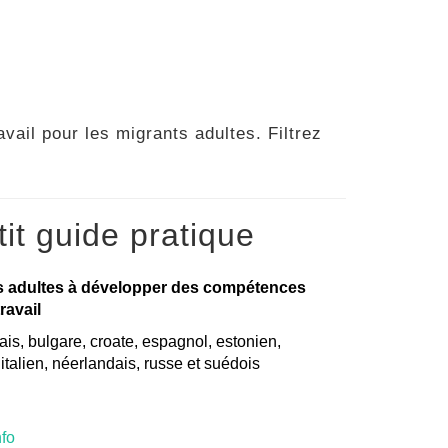
vail pour les migrants adultes. Filtrez
it guide pratique
s adultes à développer des compétences
ravail
is, bulgare, croate, espagnol, estonien,
, italien, néerlandais, russe et suédois
nfo