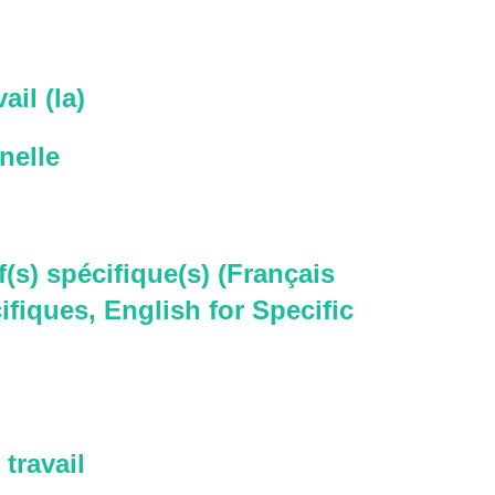
ail (la)
nelle
f(s) spécifique(s) (Français
ifiques, English for Specific
travail