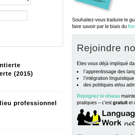
Souhaitez-vous traduire le gu
faire savoir par le biais du
for
Rejoindre n
Etes vous déjà impliqué da
ntierte
l’apprentissage des lang
erte (2015)
l'intégration linguistiqu
des politiques et/ou ad
Rejoignez le réseau
mainte
lieu professionnel
pratiques – c'est
gratuit
et