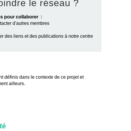
oindre le réseau ?
s pour collaborer :
ntacter d'autres membres
er des liens et des publications à notre centre
nt définis dans le contexte de ce projet et
ent ailleurs.
té