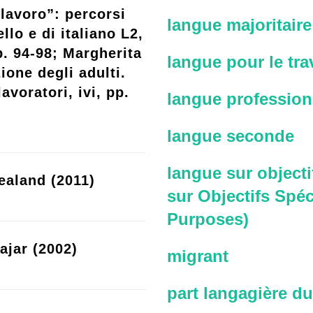
lavoro”: percorsi
langue majoritaire
llo e di italiano L2,
p. 94-98; Margherita
langue pour le trav
ione degli adulti.
avoratori, ivi, pp.
langue profession
langue seconde
langue sur objecti
ealand (2011)
sur Objectifs Spéc
Purposes)
ajar (2002)
migrant
part langagière du 