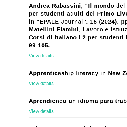
Andrea Rabassini, “Il mondo del 
per studenti adulti del Primo Live
in "EPALE Journal", 15 (2024), p
Matellini Flamini, Lavoro e istruz
Corsi di italiano L2 per studenti l
99-105.
View details
Apprenticeship literacy in New Z
View details
Aprendiendo un idioma para trab
View details