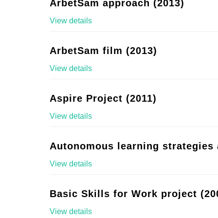
ArbetSam approach (2013)
View details
ArbetSam film (2013)
View details
Aspire Project (2011)
View details
Autonomous learning strategies 
View details
Basic Skills for Work project (20
View details