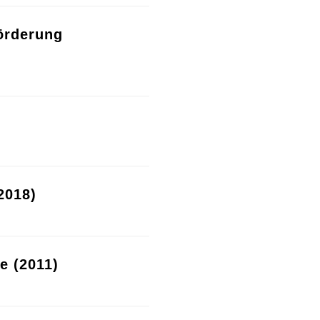
örderung
2018)
re (2011)