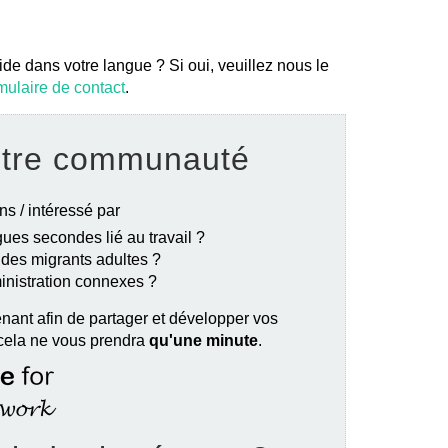
ide dans votre langue ? Si oui, veuillez nous le
mulaire de contact
.
otre communauté
ns / intéressé par
ues secondes lié au travail ?
e des migrants adultes ?
ministration connexes ?
nant afin de partager et développer vos
 cela ne vous prendra
qu'une minute
.