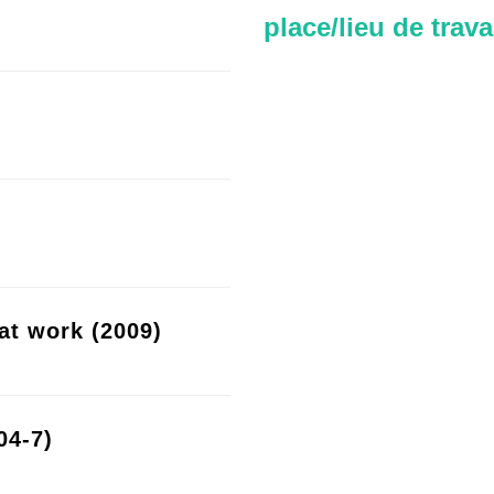
place/lieu de trava
at work (2009)
04-7)