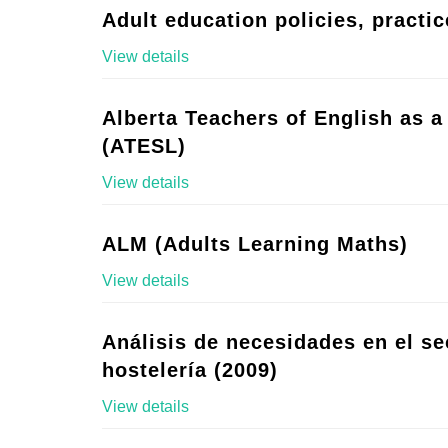
Adult education policies, practic
View details
Alberta Teachers of English as 
(ATESL)
View details
ALM (Adults Learning Maths)
View details
Análisis de necesidades en el se
hostelería (2009)
View details