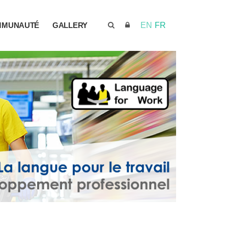
MMUNAUTÉ
GALLERY
EN
FR