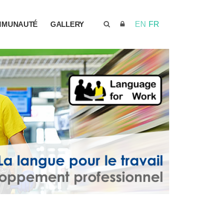
MMUNAUTÉ
GALLERY
EN
FR