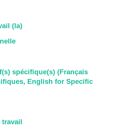
ail (la)
nelle
f(s) spécifique(s) (Français
ifiques, English for Specific
travail