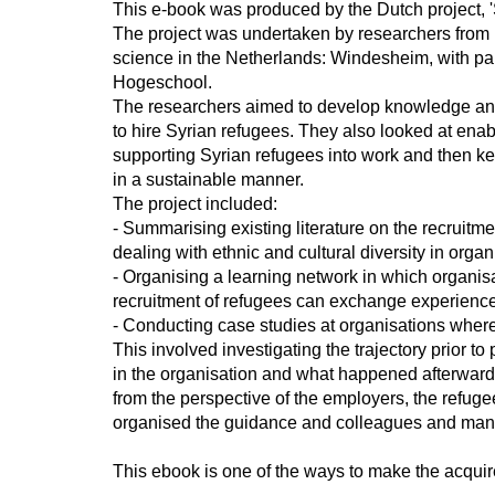
This e-book was produced by the Dutch project, '
The project was undertaken by researchers from u
science in the Netherlands: Windesheim, with p
Hogeschool.
The researchers aimed to develop knowledge and
to hire Syrian refugees. They also looked at enab
supporting Syrian refugees into work and then k
in a sustainable manner.
The project included:
- Summarising existing literature on the recruitm
dealing with ethnic and cultural diversity in organ
- Organising a learning network in which organisa
recruitment of refugees can exchange experienc
- Conducting case studies at organisations where
This involved investigating the trajectory prior t
in the organisation and what happened afterwards
from the perspective of the employers, the refuge
organised the guidance and colleagues and mana
This ebook is one of the ways to make the acqui