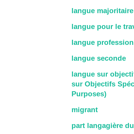
langue majoritaire
langue pour le trav
langue profession
langue seconde
langue sur objecti
sur Objectifs Spéc
Purposes)
migrant
part langagière du 