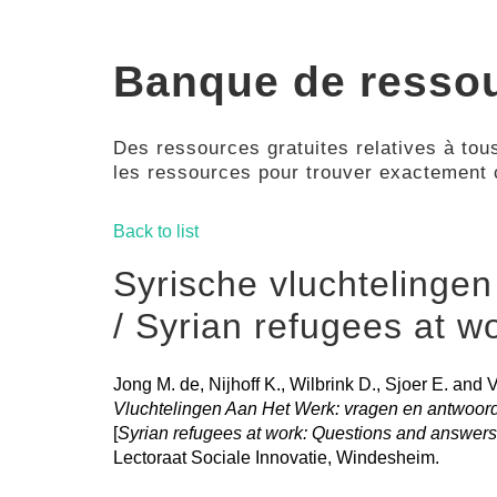
Banque de resso
Des ressources gratuites relatives à tous
les ressources pour trouver exactement
Back to list
Syrische vluchtelingen
/ Syrian refugees at w
Jong M. de, Nijhoff K., Wilbrink D., Sjoer E. and 
Vluchtelingen Aan Het Werk: vragen en antwoorde
[
Syrian refugees at work: Questions and answers
Lectoraat Sociale Innovatie, Windesheim.