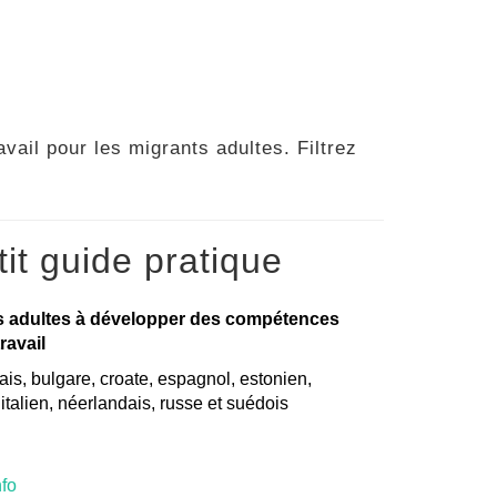
vail pour les migrants adultes. Filtrez
it guide pratique
s adultes à développer des compétences
ravail
is, bulgare, croate, espagnol, estonien,
, italien, néerlandais, russe et suédois
nfo