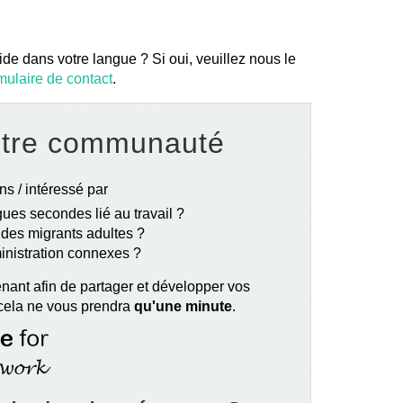
ide dans votre langue ? Si oui, veuillez nous le
mulaire de contact
.
otre communauté
ns / intéressé par
ues secondes lié au travail ?
e des migrants adultes ?
ministration connexes ?
nant afin de partager et développer vos
 cela ne vous prendra
qu'une minute
.