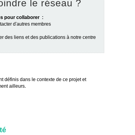
oindre le réseau ?
s pour collaborer :
ntacter d'autres membres
er des liens et des publications à notre centre
nt définis dans le contexte de ce projet et
ent ailleurs.
té