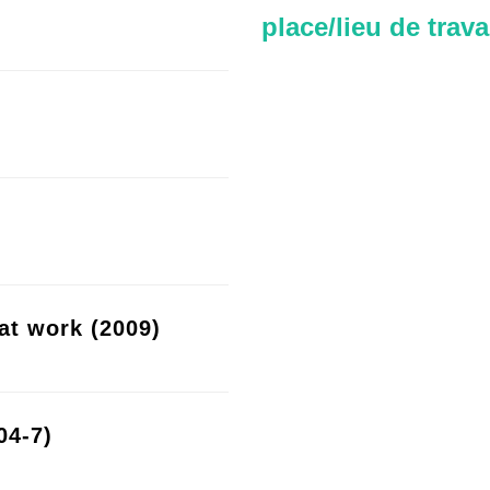
place/lieu de trava
at work (2009)
04-7)