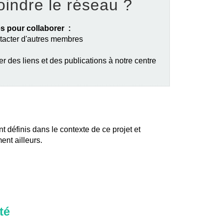
oindre le réseau ?
s pour collaborer :
ntacter d'autres membres
er des liens et des publications à notre centre
nt définis dans le contexte de ce projet et
ent ailleurs.
té