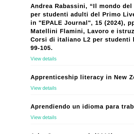
Andrea Rabassini, “Il mondo del 
per studenti adulti del Primo Live
in "EPALE Journal", 15 (2024), p
Matellini Flamini, Lavoro e istruz
Corsi di italiano L2 per studenti l
99-105.
View details
Apprenticeship literacy in New Z
View details
Aprendiendo un idioma para trab
View details