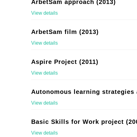
ArbetSam approach (2013)
View details
ArbetSam film (2013)
View details
Aspire Project (2011)
View details
Autonomous learning strategies 
View details
Basic Skills for Work project (20
View details