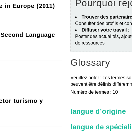
Pourquoi rej
e in Europe (2011)
Trouver des partenaire
Consulter des profils et co
Diffuser votre travail :
a Second Language
Poster des actualités, ajout
de ressources
Glossary
Veuillez noter : ces termes so
peuvent être définis différemm
Numéro de termes : 10
ctor turismo y
langue d’origine
langue de spéciali