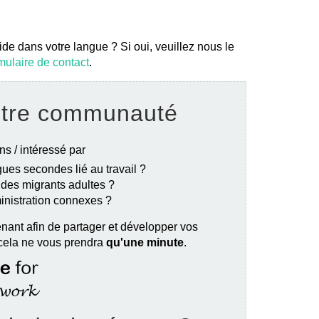
ide dans votre langue ? Si oui, veuillez nous le
mulaire de contact
.
otre communauté
ns / intéressé par
ues secondes lié au travail ?
e des migrants adultes ?
ministration connexes ?
nant afin de partager et développer vos
 cela ne vous prendra
qu'une minute
.