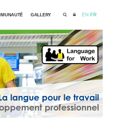
MMUNAUTÉ
GALLERY
EN
FR