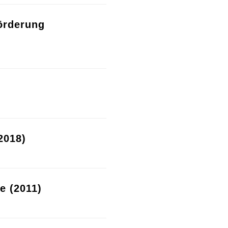
örderung
2018)
re (2011)