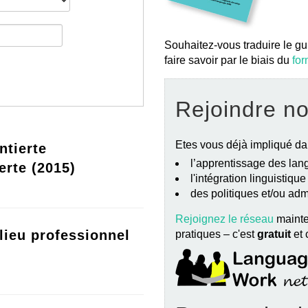
Souhaitez-vous traduire le gu
faire savoir par le biais du
for
Rejoindre n
Etes vous déjà impliqué da
ntierte
l’apprentissage des lang
erte (2015)
l'intégration linguistiqu
des politiques et/ou ad
Rejoignez le réseau
mainte
lieu professionnel
pratiques – c'est
gratuit
et