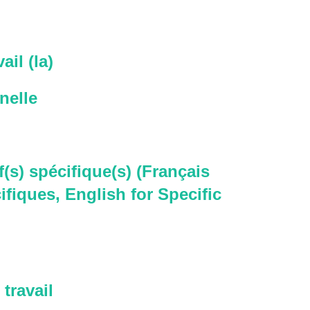
ail (la)
nelle
f(s) spécifique(s) (Français
ifiques, English for Specific
travail