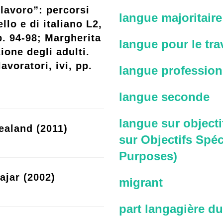
lavoro”: percorsi
langue majoritaire
llo e di italiano L2,
p. 94-98; Margherita
langue pour le trav
ione degli adulti.
avoratori, ivi, pp.
langue profession
langue seconde
langue sur objecti
ealand (2011)
sur Objectifs Spéc
Purposes)
ajar (2002)
migrant
part langagière du 