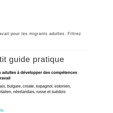
vail pour les migrants adultes. Filtrez
it guide pratique
s adultes à développer des compétences
ravail
is, bulgare, croate, espagnol, estonien,
, italien, néerlandais, russe et suédois
nfo