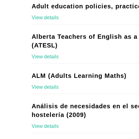
Adult education policies, practic
View details
Alberta Teachers of English as 
(ATESL)
View details
ALM (Adults Learning Maths)
View details
Análisis de necesidades en el se
hostelería (2009)
View details