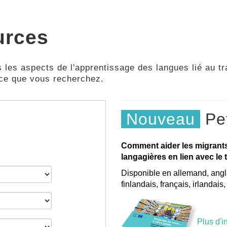
urces
 les aspects de l'apprentissage des langues lié au tra
 ce que vous recherchez.
Nouveau
Pet
Comment aider les migrant
langagières en lien avec le t
Disponible en allemand, angla
finlandais, français, irlandais
Plus d'i