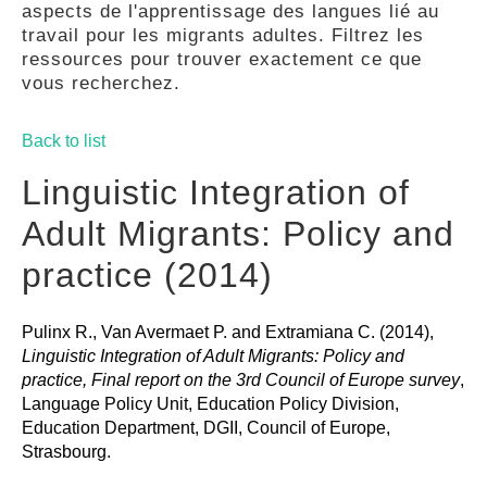
aspects de l'apprentissage des langues lié au
GUIDES
travail pour les migrants adultes. Filtrez les
ressources pour trouver exactement ce que
vous recherchez.
PRATIQUES
Back to list
COMMUNAUTÉ
Linguistic Integration of
Adult Migrants: Policy and
GALLERY
practice (2014)
Pulinx R., Van Avermaet P. and Extramiana C. (2014),
Linguistic Integration of Adult Migrants: Policy and
practice, Final report on the 3rd Council of Europe survey
,
Language Policy Unit, Education Policy Division,
Education Department, DGII, Council of Europe,
Strasbourg.