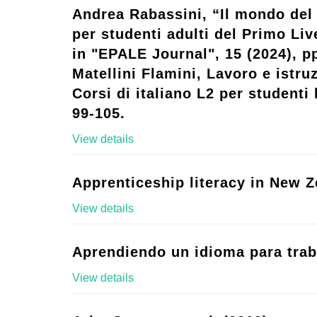
Andrea Rabassini, “Il mondo del 
per studenti adulti del Primo Live
in "EPALE Journal", 15 (2024), p
Matellini Flamini, Lavoro e istruz
Corsi di italiano L2 per studenti l
99-105.
View details
Apprenticeship literacy in New Z
View details
Aprendiendo un idioma para trab
View details