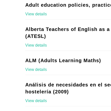
Adult education policies, practic
View details
Alberta Teachers of English as 
(ATESL)
View details
ALM (Adults Learning Maths)
View details
Análisis de necesidades en el se
hostelería (2009)
View details