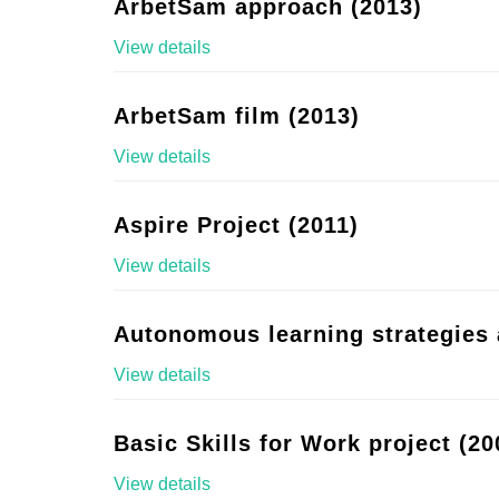
ArbetSam approach (2013)
View details
ArbetSam film (2013)
View details
Aspire Project (2011)
View details
Autonomous learning strategies 
View details
Basic Skills for Work project (20
View details