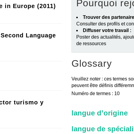
Pourquoi rej
e in Europe (2011)
Trouver des partenaire
Consulter des profils et co
Diffuser votre travail :
a Second Language
Poster des actualités, ajout
de ressources
Glossary
Veuillez noter : ces termes so
peuvent être définis différemm
Numéro de termes : 10
ctor turismo y
langue d’origine
langue de spéciali