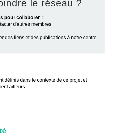
oindre le réseau ?
s pour collaborer :
ntacter d'autres membres
er des liens et des publications à notre centre
nt définis dans le contexte de ce projet et
ent ailleurs.
té