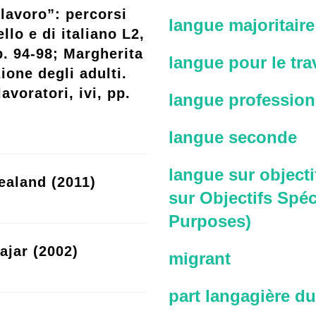
lavoro”: percorsi
langue majoritaire
llo e di italiano L2,
p. 94-98; Margherita
langue pour le trav
ione degli adulti.
avoratori, ivi, pp.
langue profession
langue seconde
langue sur objecti
ealand (2011)
sur Objectifs Spéc
Purposes)
ajar (2002)
migrant
part langagière du 