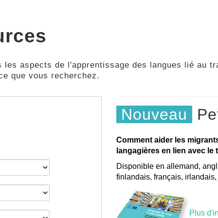
urces
 les aspects de l'apprentissage des langues lié au tra
 ce que vous recherchez.
Nouveau
Pet
Comment aider les migrant
langagières en lien avec le t
Disponible en allemand, angla
finlandais, français, irlandais
Plus d'i