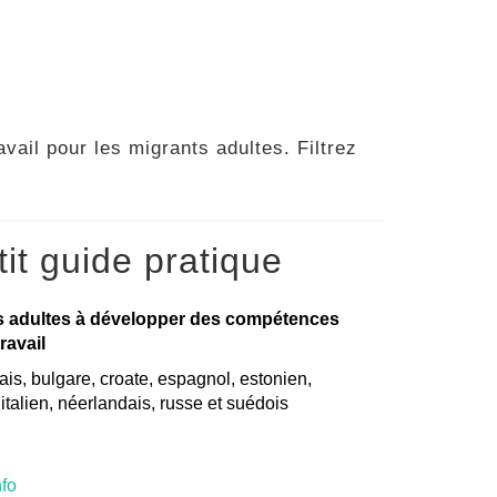
vail pour les migrants adultes. Filtrez
it guide pratique
s adultes à développer des compétences
ravail
is, bulgare, croate, espagnol, estonien,
, italien, néerlandais, russe et suédois
nfo