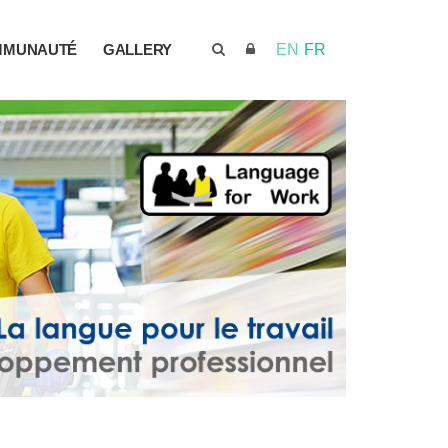
MMUNAUTÉ
GALLERY
EN
FR