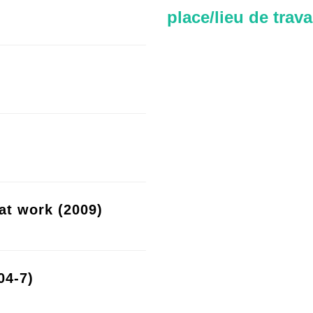
place/lieu de trava
at work (2009)
04-7)