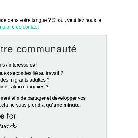
ide dans votre langue ? Si oui, veuillez nous le
mulaire de contact
.
otre communauté
ns / intéressé par
ues secondes lié au travail ?
e des migrants adultes ?
ministration connexes ?
nant afin de partager et développer vos
 cela ne vous prendra
qu'une minute
.