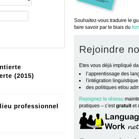
Souhaitez-vous traduire le gu
faire savoir par le biais du
for
Rejoindre n
Etes vous déjà impliqué da
ntierte
l’apprentissage des lang
erte (2015)
l'intégration linguistiqu
des politiques et/ou ad
Rejoignez le réseau
mainte
lieu professionnel
pratiques – c'est
gratuit
et