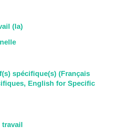
ail (la)
nelle
f(s) spécifique(s) (Français
ifiques, English for Specific
travail