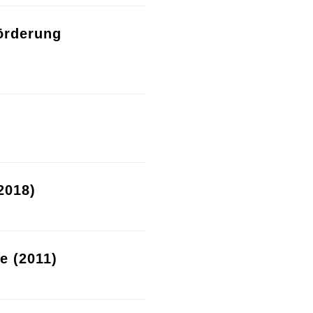
örderung
2018)
re (2011)