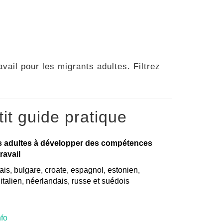
vail pour les migrants adultes. Filtrez
it guide pratique
s adultes à développer des compétences
ravail
is, bulgare, croate, espagnol, estonien,
, italien, néerlandais, russe et suédois
nfo