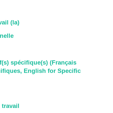
ail (la)
nelle
f(s) spécifique(s) (Français
ifiques, English for Specific
travail