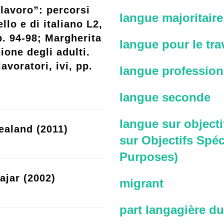
lavoro”: percorsi
langue majoritaire
llo e di italiano L2,
p. 94-98; Margherita
langue pour le trav
ione degli adulti.
avoratori, ivi, pp.
langue profession
langue seconde
langue sur objecti
ealand (2011)
sur Objectifs Spéc
Purposes)
ajar (2002)
migrant
part langagière du 