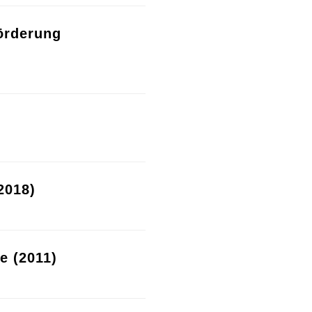
örderung
2018)
re (2011)