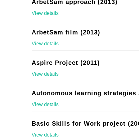
ArbetSam approach (2013)
View details
ArbetSam film (2013)
View details
Aspire Project (2011)
View details
Autonomous learning strategies 
View details
Basic Skills for Work project (20
View details