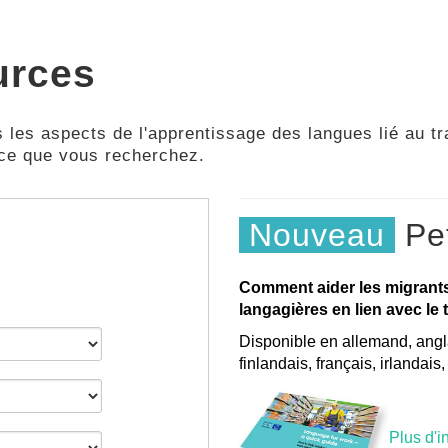
urces
 les aspects de l'apprentissage des langues lié au tra
 ce que vous recherchez.
Nouveau
Pet
Comment aider les migrant
langagières en lien avec le t
Disponible en allemand, angla
finlandais, français, irlandais
Plus d'i