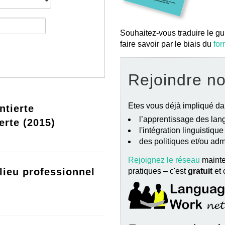
Souhaitez-vous traduire le gu
faire savoir par le biais du
for
Rejoindre n
Etes vous déjà impliqué da
ntierte
l’apprentissage des lang
erte (2015)
l'intégration linguistiqu
des politiques et/ou ad
Rejoignez le réseau
mainte
lieu professionnel
pratiques – c'est
gratuit
et