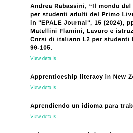
Andrea Rabassini, “Il mondo del 
per studenti adulti del Primo Live
in "EPALE Journal", 15 (2024), p
Matellini Flamini, Lavoro e istruz
Corsi di italiano L2 per studenti l
99-105.
View details
Apprenticeship literacy in New Z
View details
Aprendiendo un idioma para trab
View details