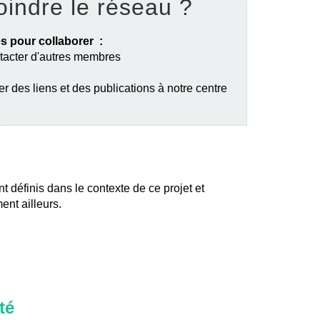
oindre le réseau ?
s pour collaborer :
ntacter d'autres membres
er des liens et des publications à notre centre
nt définis dans le contexte de ce projet et
ent ailleurs.
té