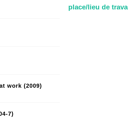
place/lieu de trava
at work (2009)
04-7)