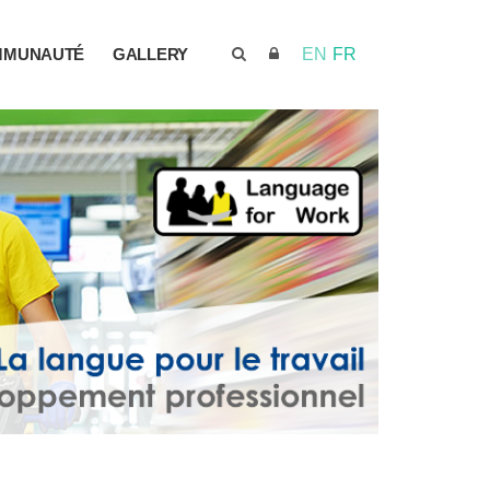
MMUNAUTÉ
GALLERY
EN
FR