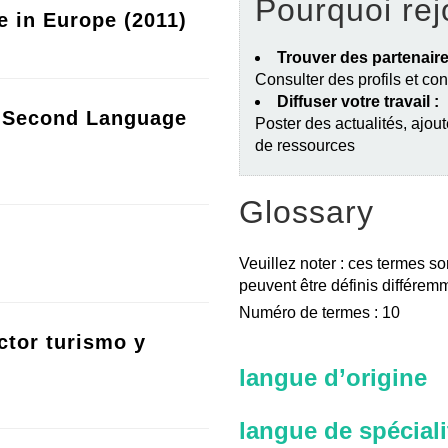
Pourquoi rej
e in Europe (2011)
Trouver des partenaire
Consulter des profils et co
Diffuser votre travail :
a Second Language
Poster des actualités, ajout
de ressources
Glossary
Veuillez noter : ces termes so
peuvent être définis différemm
Numéro de termes : 10
ctor turismo y
langue d’origine
langue de spéciali