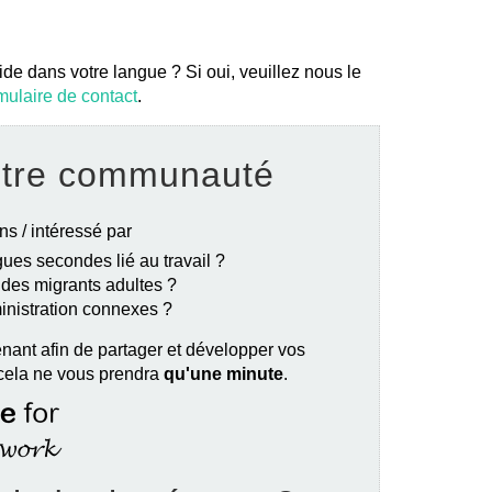
ide dans votre langue ? Si oui, veuillez nous le
mulaire de contact
.
otre communauté
ns / intéressé par
ues secondes lié au travail ?
e des migrants adultes ?
ministration connexes ?
nant afin de partager et développer vos
 cela ne vous prendra
qu'une minute
.