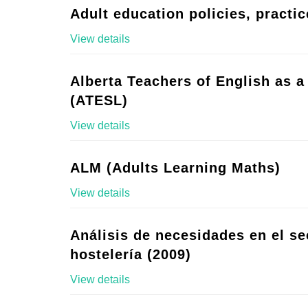
Adult education policies, practic
View details
Alberta Teachers of English as 
(ATESL)
View details
ALM (Adults Learning Maths)
View details
Análisis de necesidades en el se
hostelería (2009)
View details