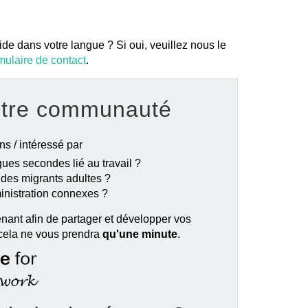
ide dans votre langue ? Si oui, veuillez nous le
mulaire de contact
.
otre communauté
ns / intéressé par
ues secondes lié au travail ?
e des migrants adultes ?
ministration connexes ?
nant afin de partager et développer vos
 cela ne vous prendra
qu'une minute
.