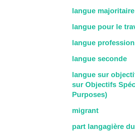
langue majoritaire
langue pour le trav
langue profession
langue seconde
langue sur objecti
sur Objectifs Spéc
Purposes)
migrant
part langagière du 