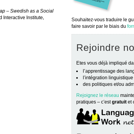
ap – Swedish as a Social
Interactive Institute,
Souhaitez-vous traduire le gu
faire savoir par le biais du
for
Rejoindre n
Etes vous déjà impliqué da
l’apprentissage des lang
l'intégration linguistiqu
des politiques et/ou ad
Rejoignez le réseau
mainte
pratiques – c'est
gratuit
et