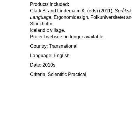
Products included:
Clark B. and Lindemalm K. (eds) (2011),
Språksk
Language
, Ergonomidesign, Folkuniversitetet and 
Stockholm.
Icelandic village.
Project website no longer available.
Country: Transnational
Language: English
Date: 2010s
Criteria:
Scientific
Practical