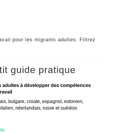
vail pour les migrants adultes. Filtrez
it guide pratique
s adultes à développer des compétences
ravail
is, bulgare, croate, espagnol, estonien,
, italien, néerlandais, russe et suédois
nfo