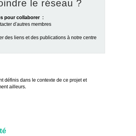
oindre le réseau ?
s pour collaborer :
ntacter d'autres membres
er des liens et des publications à notre centre
nt définis dans le contexte de ce projet et
ent ailleurs.
té