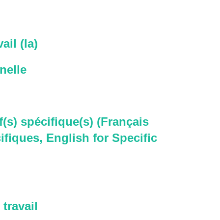
ail (la)
nelle
f(s) spécifique(s) (Français
ifiques, English for Specific
travail