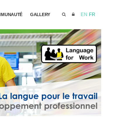
MMUNAUTÉ
GALLERY
EN
FR