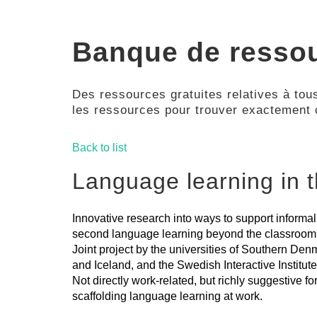
Banque de resso
Des ressources gratuites relatives à tous
les ressources pour trouver exactement
Back to list
Language learning in t
Innovative research into ways to support informal
second language learning beyond the classroom
Joint project by the universities of Southern De
and Iceland, and the Swedish Interactive Institute
Not directly work-related, but richly suggestive fo
scaffolding language learning at work.