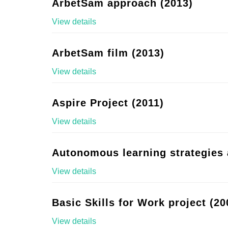
ArbetSam approach (2013)
View details
ArbetSam film (2013)
View details
Aspire Project (2011)
View details
Autonomous learning strategies 
View details
Basic Skills for Work project (20
View details