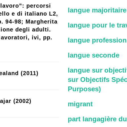
lavoro”: percorsi
langue majoritaire
llo e di italiano L2,
p. 94-98; Margherita
langue pour le trav
ione degli adulti.
avoratori, ivi, pp.
langue profession
langue seconde
langue sur objecti
ealand (2011)
sur Objectifs Spéc
Purposes)
ajar (2002)
migrant
part langagière du 