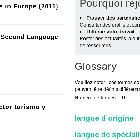
Pourquoi rej
e in Europe (2011)
Trouver des partenaire
Consulter des profils et co
Diffuser votre travail :
a Second Language
Poster des actualités, ajout
de ressources
Glossary
Veuillez noter : ces termes so
peuvent être définis différemm
Numéro de termes : 10
ctor turismo y
langue d’origine
langue de spéciali