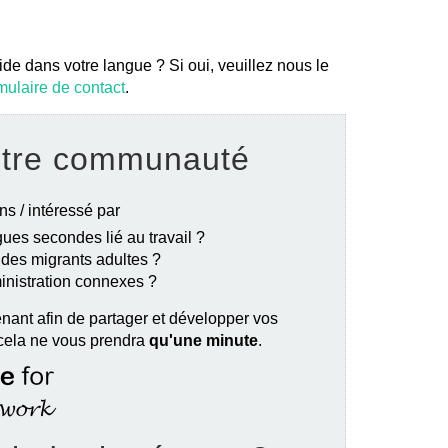
ide dans votre langue ? Si oui, veuillez nous le
mulaire de contact
.
otre communauté
ns / intéressé par
ues secondes lié au travail ?
e des migrants adultes ?
ministration connexes ?
nant afin de partager et développer vos
 cela ne vous prendra
qu'une minute
.