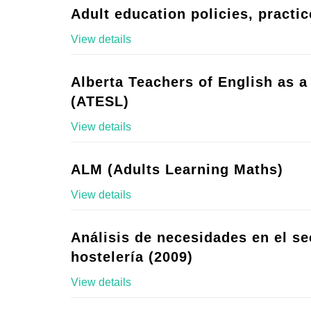
Adult education policies, practic
View details
Alberta Teachers of English as 
(ATESL)
View details
ALM (Adults Learning Maths)
View details
Análisis de necesidades en el se
hostelería (2009)
View details