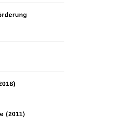
örderung
2018)
re (2011)