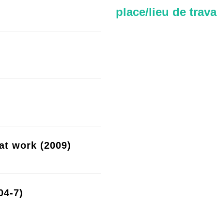
place/lieu de trava
at work (2009)
04-7)