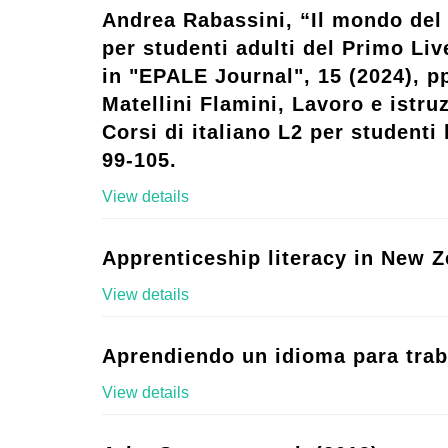
Andrea Rabassini, “Il mondo del 
per studenti adulti del Primo Live
in "EPALE Journal", 15 (2024), p
Matellini Flamini, Lavoro e istruz
Corsi di italiano L2 per studenti l
99-105.
View details
Apprenticeship literacy in New Z
View details
Aprendiendo un idioma para trab
View details