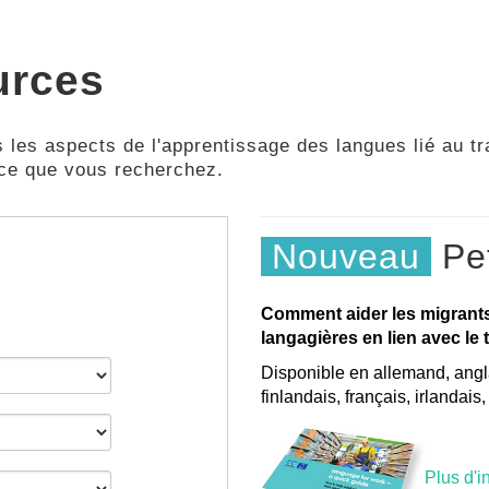
urces
 les aspects de l'apprentissage des langues lié au tra
 ce que vous recherchez.
Nouveau
Pet
Comment aider les migrant
langagières en lien avec le t
Disponible en allemand, angla
finlandais, français, irlandais
Plus d'i