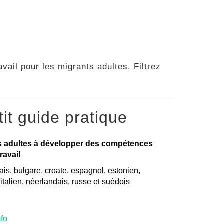
vail pour les migrants adultes. Filtrez
it guide pratique
s adultes à développer des compétences
ravail
is, bulgare, croate, espagnol, estonien,
, italien, néerlandais, russe et suédois
nfo