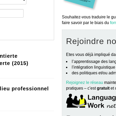
Souhaitez-vous traduire le gu
faire savoir par le biais du
for
Rejoindre n
Etes vous déjà impliqué da
ntierte
l’apprentissage des lang
erte (2015)
l'intégration linguistiqu
des politiques et/ou ad
Rejoignez le réseau
mainte
lieu professionnel
pratiques – c'est
gratuit
et