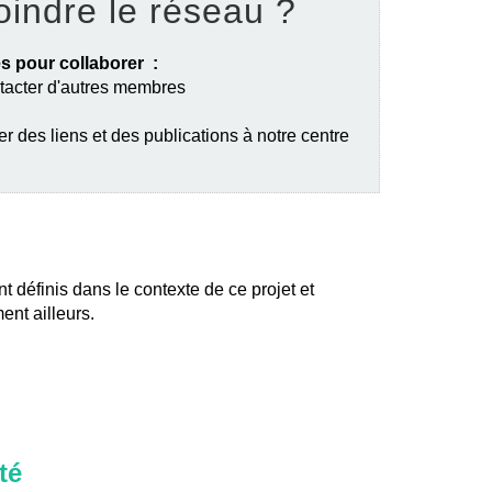
oindre le réseau ?
s pour collaborer :
ntacter d'autres membres
er des liens et des publications à notre centre
nt définis dans le contexte de ce projet et
ent ailleurs.
té