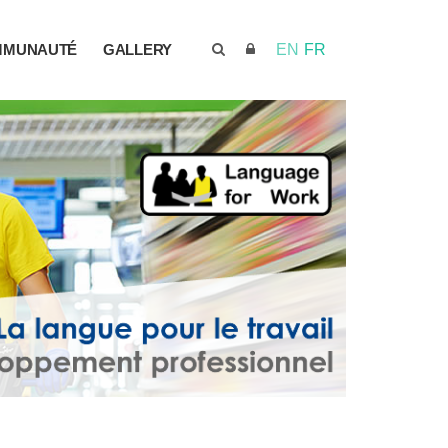
MMUNAUTÉ
GALLERY
EN
FR