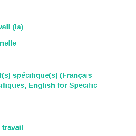
ail (la)
nelle
f(s) spécifique(s) (Français
ifiques, English for Specific
travail