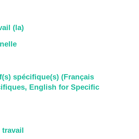
ail (la)
nelle
f(s) spécifique(s) (Français
ifiques, English for Specific
travail