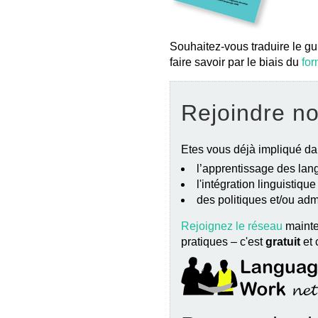
Souhaitez-vous traduire le gu
faire savoir par le biais du
for
Rejoindre n
Etes vous déjà impliqué da
l’apprentissage des lang
l'intégration linguistiqu
des politiques et/ou ad
Rejoignez le réseau
mainte
pratiques – c'est
gratuit
et