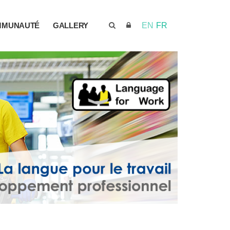
MMUNAUTÉ
GALLERY
EN
FR