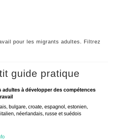
vail pour les migrants adultes. Filtrez
it guide pratique
s adultes à développer des compétences
ravail
is, bulgare, croate, espagnol, estonien,
, italien, néerlandais, russe et suédois
nfo