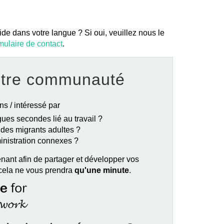
ide dans votre langue ? Si oui, veuillez nous le
mulaire de contact
.
otre communauté
ns / intéressé par
ues secondes lié au travail ?
e des migrants adultes ?
ministration connexes ?
nant afin de partager et développer vos
 cela ne vous prendra
qu'une minute
.