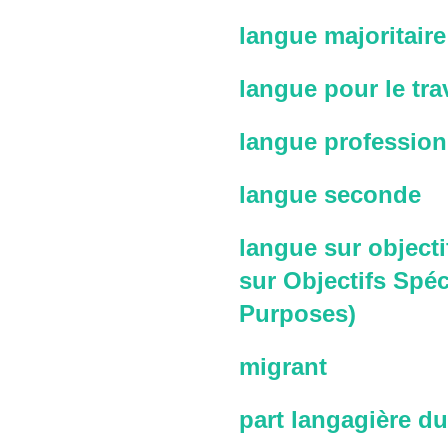
langue majoritaire
langue pour le trav
langue profession
langue seconde
langue sur objecti
sur Objectifs Spéc
Purposes)
migrant
part langagière du 