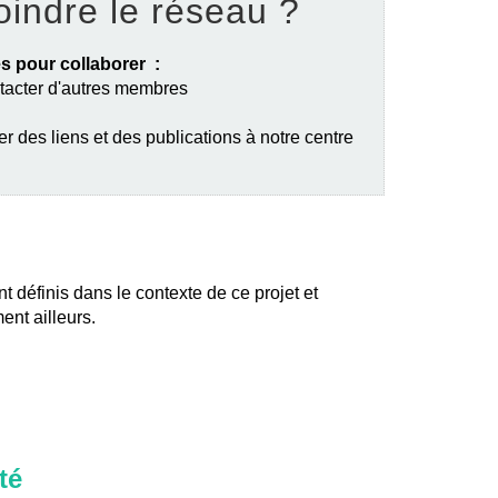
oindre le réseau ?
s pour collaborer :
ntacter d'autres membres
er des liens et des publications à notre centre
nt définis dans le contexte de ce projet et
ent ailleurs.
té