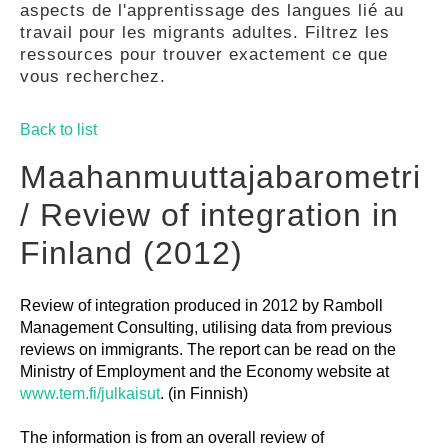
aspects de l'apprentissage des langues lié au
GUIDES
travail pour les migrants adultes. Filtrez les
ressources pour trouver exactement ce que
vous recherchez.
PRATIQUES
Back to list
COMMUNAUTÉ
Maahanmuuttajabarometri
/ Review of integration in
GALLERY
Finland (2012)
Review of integration produced in 2012 by Ramboll
Management Consulting, utilising data from previous
reviews on immigrants. The report can be read on the
Ministry of Employment and the Economy website at
www.tem.fi/julkaisut
. (in Finnish)
The information is from an overall review of