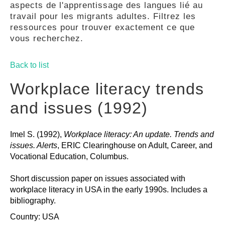
aspects de l'apprentissage des langues lié au
GUIDES
travail pour les migrants adultes. Filtrez les
ressources pour trouver exactement ce que
vous recherchez.
PRATIQUES
Back to list
COMMUNAUTÉ
Workplace literacy trends
and issues (1992)
GALLERY
Imel S. (1992),
Workplace literacy: An update. Trends and
issues. Alerts
, ERIC Clearinghouse on Adult, Career, and
Vocational Education, Columbus.
Short discussion paper on issues associated with
workplace literacy in USA in the early 1990s. Includes a
bibliography.
Country: USA