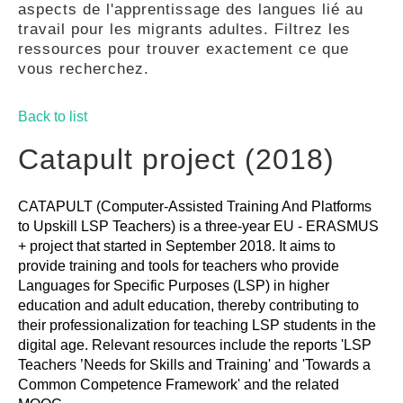
aspects de l'apprentissage des langues lié au
GUIDES
travail pour les migrants adultes. Filtrez les
ressources pour trouver exactement ce que
vous recherchez.
PRATIQUES
Back to list
COMMUNAUTÉ
Catapult project (2018)
CATAPULT (Computer-Assisted Training And Platforms
GALLERY
to Upskill LSP Teachers) is a three-year EU - ERASMUS
+ project that started in September 2018. It aims to
provide training and tools for teachers who provide
Languages ​​for Specific Purposes (LSP) in higher
education and adult education, thereby contributing to
their professionalization for teaching LSP students in the
digital age. Relevant resources include the reports 'LSP
Teachers ’Needs for Skills and Training' and 'Towards a
Common Competence Framework' and the related