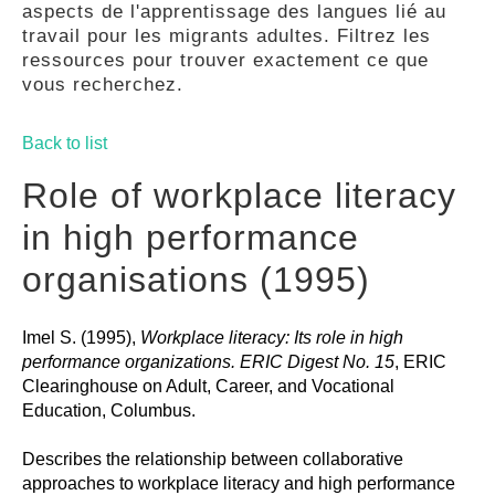
aspects de l'apprentissage des langues lié au
GUIDES
travail pour les migrants adultes. Filtrez les
ressources pour trouver exactement ce que
vous recherchez.
PRATIQUES
Back to list
COMMUNAUTÉ
Role of workplace literacy
in high performance
GALLERY
organisations (1995)
Imel S. (1995),
Workplace literacy: Its role in high
performance organizations. ERIC Digest No. 15
, ERIC
Clearinghouse on Adult, Career, and Vocational
Education, Columbus.
Describes the relationship between collaborative
approaches to workplace literacy and high performance