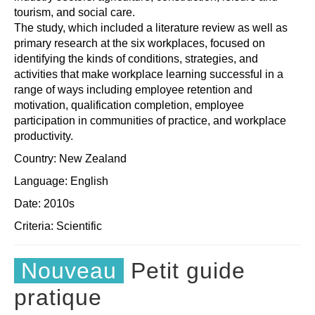
tourism, and social care.
The study, which included a literature review as well as
primary research at the six workplaces, focused on
identifying the kinds of conditions, strategies, and
activities that make workplace learning successful in a
range of ways including employee retention and
motivation, qualification completion, employee
participation in communities of practice, and workplace
productivity.
Country: New Zealand
Language: English
Date: 2010s
Criteria:
Scientific
Nouveau
Petit guide
pratique