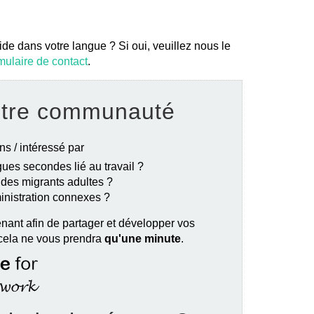
ide dans votre langue ? Si oui, veuillez nous le
mulaire de contact
.
otre communauté
ns / intéressé par
ues secondes lié au travail ?
e des migrants adultes ?
ministration connexes ?
nant afin de partager et développer vos
 cela ne vous prendra
qu'une minute
.