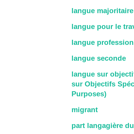
langue majoritaire
langue pour le trav
langue profession
langue seconde
langue sur objecti
sur Objectifs Spéc
Purposes)
migrant
part langagière du 