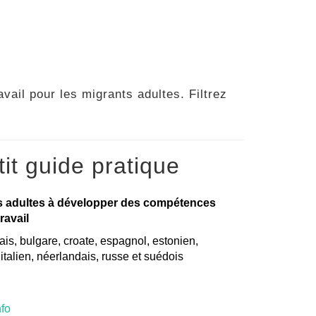
vail pour les migrants adultes. Filtrez
it guide pratique
s adultes à développer des compétences
ravail
is, bulgare, croate, espagnol, estonien,
, italien, néerlandais, russe et suédois
nfo