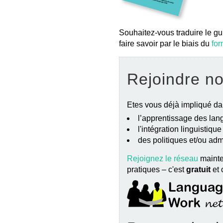
Souhaitez-vous traduire le gu
faire savoir par le biais du
for
Rejoindre n
Etes vous déjà impliqué da
l’apprentissage des lang
l'intégration linguistiqu
des politiques et/ou ad
Rejoignez le réseau
mainte
pratiques – c'est
gratuit
et