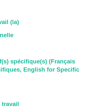
ail (la)
nelle
f(s) spécifique(s) (Français
ifiques, English for Specific
travail