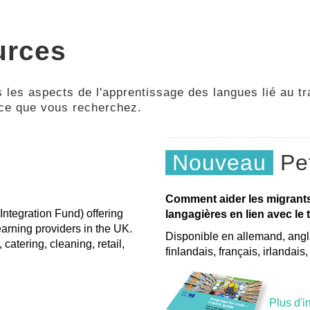
urces
 les aspects de l'apprentissage des langues lié au tra
 ce que vous recherchez.
Nouveau
Pet
Comment aider les migrant
Integration Fund) offering
langagières en lien avec le t
arning providers in the UK.
Disponible en allemand, angla
 catering, cleaning, retail,
finlandais, français, irlandais
Plus d'i