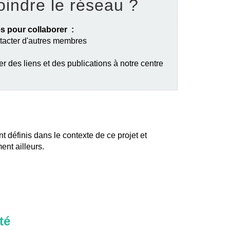
oindre le réseau ?
s pour collaborer :
ntacter d'autres membres
er des liens et des publications à notre centre
nt définis dans le contexte de ce projet et
ent ailleurs.
té