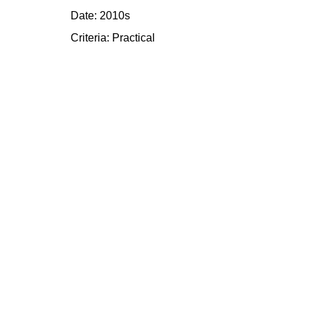
Date: 2010s
Criteria:
Practical