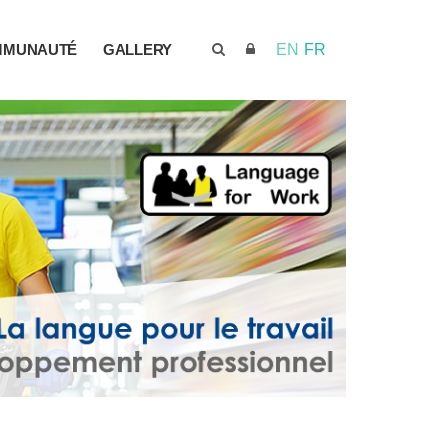
MMUNAUTÉ
GALLERY
EN
FR