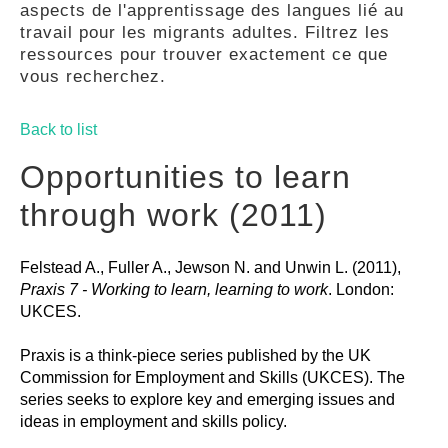
aspects de l'apprentissage des langues lié au
GUIDES
travail pour les migrants adultes. Filtrez les
ressources pour trouver exactement ce que
vous recherchez.
PRATIQUES
Back to list
COMMUNAUTÉ
Opportunities to learn
through work (2011)
GALLERY
Felstead A., Fuller A., Jewson N. and Unwin L. (2011),
Praxis 7 - Working to learn, learning to work
. London:
UKCES.
Praxis is a think-piece series published by the UK
Commission for Employment and Skills (UKCES). The
series seeks to explore key and emerging issues and
ideas in employment and skills policy.