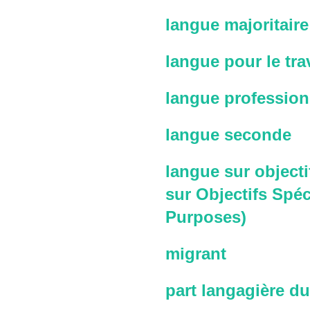
langue majoritaire
langue pour le trav
langue profession
langue seconde
langue sur objecti
sur Objectifs Spéc
Purposes)
migrant
part langagière du 