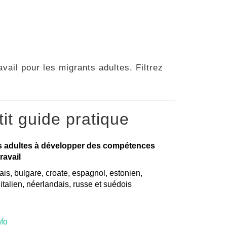
vail pour les migrants adultes. Filtrez
it guide pratique
s adultes à développer des compétences
ravail
is, bulgare, croate, espagnol, estonien,
, italien, néerlandais, russe et suédois
nfo