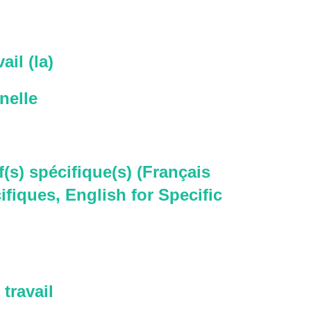
ail (la)
nelle
f(s) spécifique(s) (Français
ifiques, English for Specific
travail