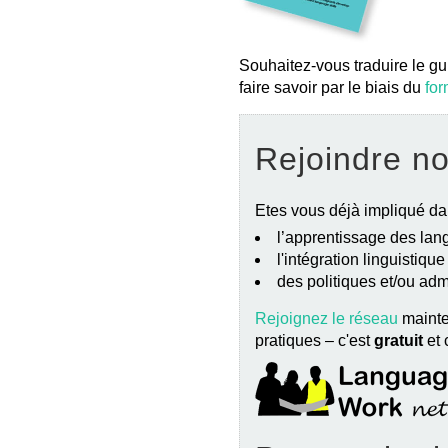
Souhaitez-vous traduire le gu
faire savoir par le biais du
for
Rejoindre n
Etes vous déjà impliqué da
l’apprentissage des lang
l'intégration linguistiqu
des politiques et/ou ad
Rejoignez le réseau
mainte
pratiques – c'est
gratuit
et