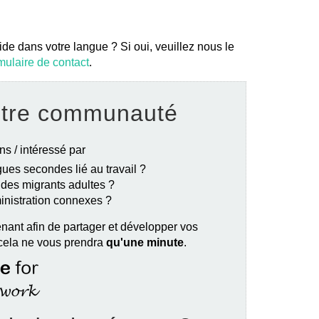
ide dans votre langue ? Si oui, veuillez nous le
mulaire de contact
.
otre communauté
ns / intéressé par
ues secondes lié au travail ?
e des migrants adultes ?
ministration connexes ?
nant afin de partager et développer vos
 cela ne vous prendra
qu'une minute
.