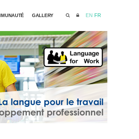
MMUNAUTÉ
GALLERY
EN
FR