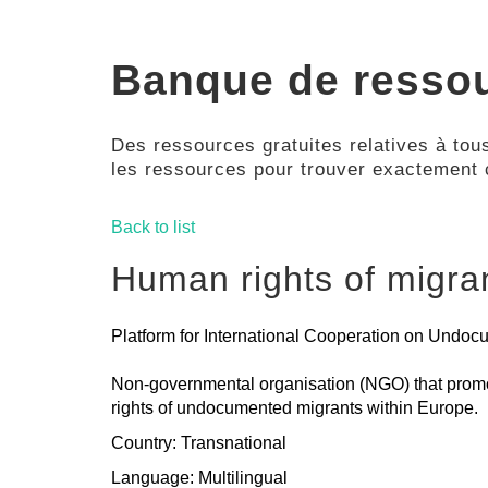
Banque de resso
Des ressources gratuites relatives à tous
les ressources pour trouver exactement
Back to list
Human rights of migra
Platform for International Cooperation on Undo
Non-governmental organisation (NGO) that promo
rights of undocumented migrants within Europe.
Country: Transnational
Language: Multilingual