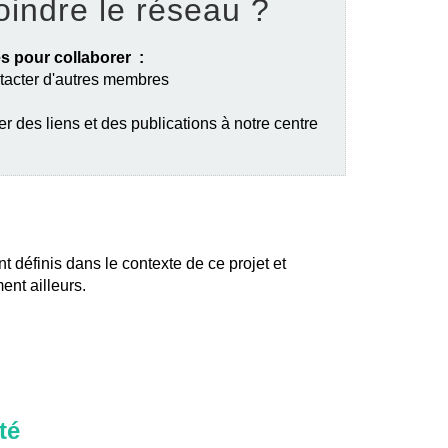
oindre le réseau ?
s pour collaborer :
ntacter d'autres membres
er des liens et des publications à notre centre
nt définis dans le contexte de ce projet et
ent ailleurs.
té