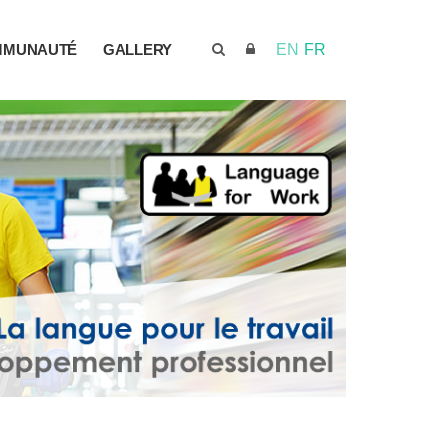
MMUNAUTÉ
GALLERY
EN
FR