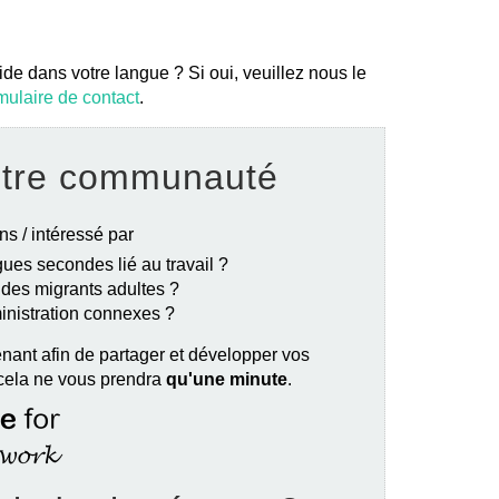
ide dans votre langue ? Si oui, veuillez nous le
mulaire de contact
.
otre communauté
ns / intéressé par
ues secondes lié au travail ?
e des migrants adultes ?
ministration connexes ?
nant afin de partager et développer vos
 cela ne vous prendra
qu'une minute
.