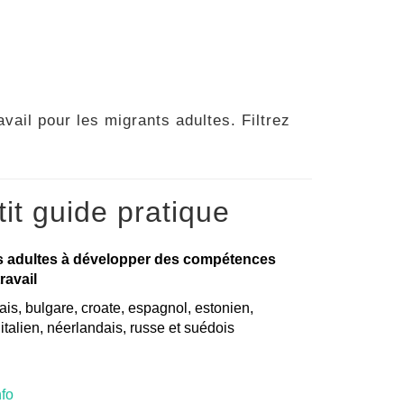
vail pour les migrants adultes. Filtrez
it guide pratique
s adultes à développer des compétences
ravail
is, bulgare, croate, espagnol, estonien,
, italien, néerlandais, russe et suédois
nfo