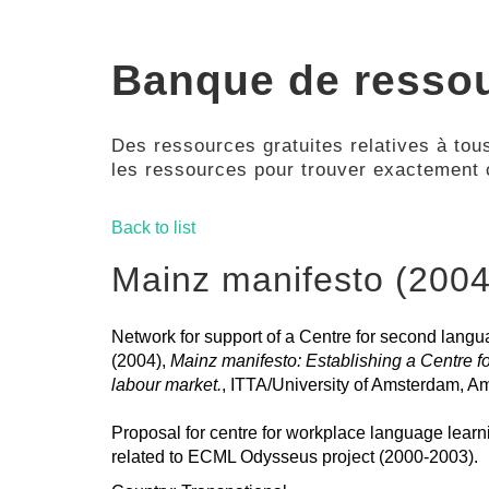
Banque de resso
Des ressources gratuites relatives à tous
les ressources pour trouver exactement
Back to list
Mainz manifesto (2004
Network for support of a Centre for second langu
(2004),
Mainz manifesto: Establishing a Centre f
labour market.
, ITTA/University of Amsterdam, A
Proposal for centre for workplace language learn
related to ECML Odysseus project (2000-2003).