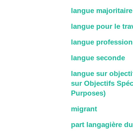
langue majoritaire
langue pour le trav
langue profession
langue seconde
langue sur objecti
sur Objectifs Spéc
Purposes)
migrant
part langagière du 