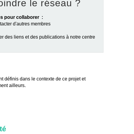
oindre le réseau ?
s pour collaborer :
ntacter d'autres membres
er des liens et des publications à notre centre
nt définis dans le contexte de ce projet et
ent ailleurs.
té