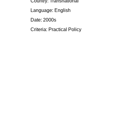
Country: Transnational
Language: English
Date: 2000s
Criteria:
Practical
Policy