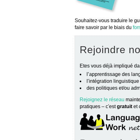
Souhaitez-vous traduire le gu
faire savoir par le biais du
for
Rejoindre n
Etes vous déjà impliqué da
l’apprentissage des lang
l'intégration linguistiqu
des politiques et/ou ad
Rejoignez le réseau
mainte
pratiques – c'est
gratuit
et