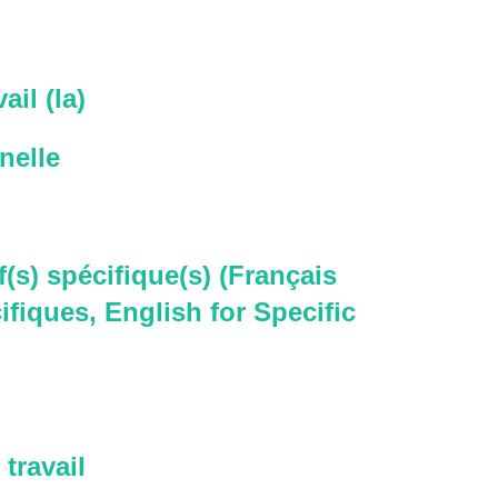
ail (la)
nelle
f(s) spécifique(s) (Français
ifiques, English for Specific
travail