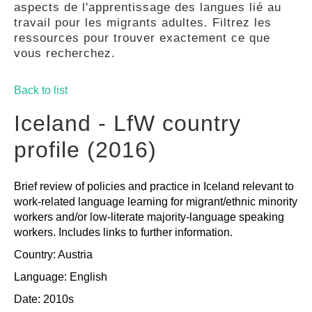
aspects de l'apprentissage des langues lié au
GUIDES
travail pour les migrants adultes. Filtrez les
ressources pour trouver exactement ce que
vous recherchez.
PRATIQUES
Back to list
COMMUNAUTÉ
Iceland - LfW country
profile (2016)
GALLERY
Brief review of policies and practice in Iceland relevant to
work-related language learning for migrant/ethnic minority
workers and/or low-literate majority-language speaking
workers. Includes links to further information.
Country: Austria
Language: English
Date: 2010s