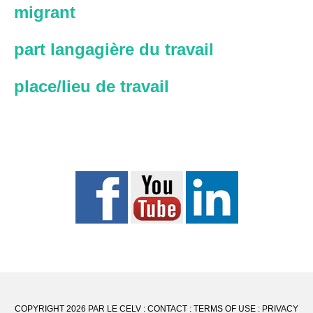
migrant
part langagière du travail
place/lieu de travail
COPYRIGHT 2026 PAR LE CELV :
CONTACT
:
TERMS OF USE
:
PRIVACY