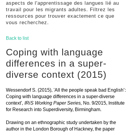
aspects de l'apprentissage des langues lié au
GUIDES
travail pour les migrants adultes. Filtrez les
ressources pour trouver exactement ce que
vous recherchez.
PRATIQUES
Back to list
COMMUNAUTÉ
Coping with language
differences in a super-
GALLERY
diverse context (2015)
Wessendorf S. (2015), 'All the people speak bad English’:
Coping with language differences in a super-diverse
context’
, IRiS Working Paper Series,
No. 9/2015, Institute
for Research into Superdiversity, Birmingham.
Drawing on an ethnographic study undertaken by the
author in the London Borough of Hackney, the paper