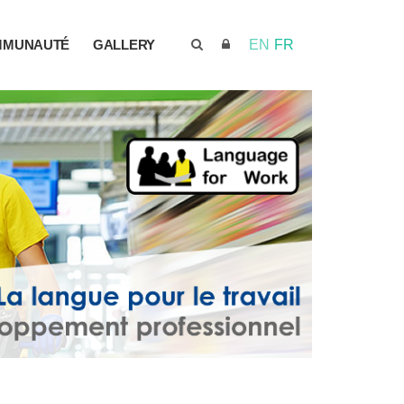
MMUNAUTÉ
GALLERY
EN
FR