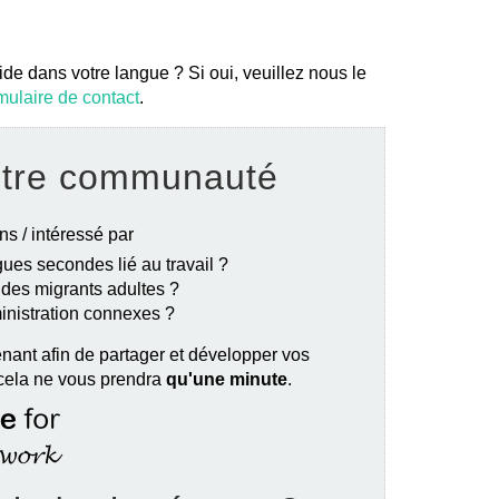
ide dans votre langue ? Si oui, veuillez nous le
mulaire de contact
.
otre communauté
ns / intéressé par
ues secondes lié au travail ?
e des migrants adultes ?
ministration connexes ?
nant afin de partager et développer vos
 cela ne vous prendra
qu'une minute
.