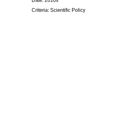
Date: 2010s
Criteria:
Scientific
Policy