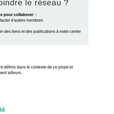
oindre le réseau ?
s pour collaborer :
ntacter d'autres membres
er des liens et des publications à notre centre
nt définis dans le contexte de ce projet et
ent ailleurs.
té