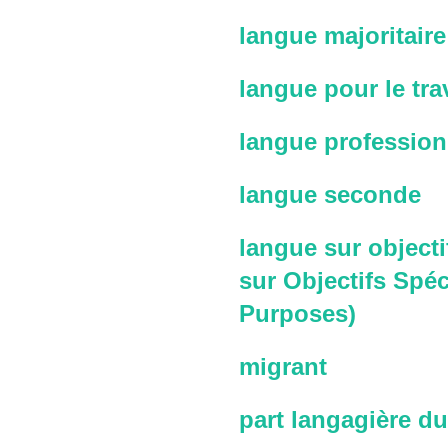
langue majoritaire
langue pour le trav
langue profession
langue seconde
langue sur objecti
sur Objectifs Spéc
Purposes)
migrant
part langagière du 