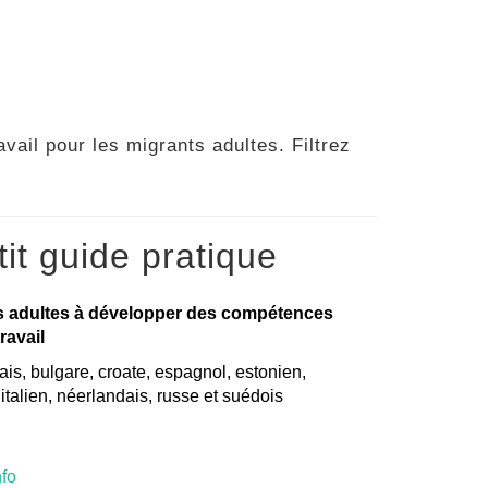
vail pour les migrants adultes. Filtrez
it guide pratique
s adultes à développer des compétences
ravail
is, bulgare, croate, espagnol, estonien,
, italien, néerlandais, russe et suédois
nfo