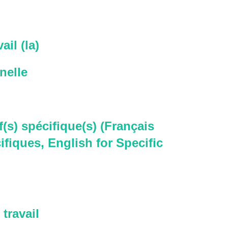
ail (la)
nelle
f(s) spécifique(s) (Français
ifiques, English for Specific
travail