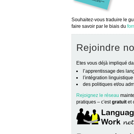
Souhaitez-vous traduire le gu
faire savoir par le biais du
for
Rejoindre n
Etes vous déjà impliqué da
l’apprentissage des lang
l'intégration linguistiqu
des politiques et/ou ad
Rejoignez le réseau
mainte
pratiques – c'est
gratuit
et