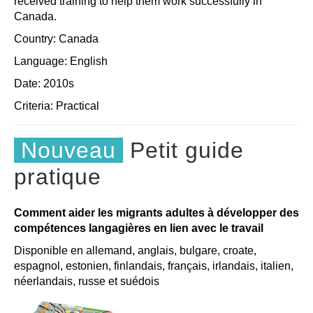
received training to help them work successfully in
Canada.
Country: Canada
Language: English
Date: 2010s
Criteria:
Practical
Nouveau
Petit guide
pratique
Comment aider les migrants adultes à développer des
compétences langagières en lien avec le travail
Disponible en allemand, anglais, bulgare, croate,
espagnol, estonien, finlandais, français, irlandais, italien,
néerlandais, russe et suédois