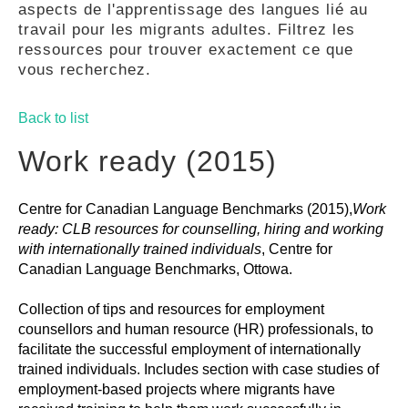
aspects de l'apprentissage des langues lié au
GUIDES
travail pour les migrants adultes. Filtrez les
ressources pour trouver exactement ce que
vous recherchez.
PRATIQUES
Back to list
COMMUNAUTÉ
Work ready (2015)
Centre for Canadian Language Benchmarks (2015),
Work
GALLERY
ready: CLB resources for counselling, hiring and working
with internationally trained individuals
, Centre for
Canadian Language Benchmarks, Ottowa.
Collection of tips and resources for employment
counsellors and human resource (HR) professionals, to
facilitate the successful employment of internationally
trained individuals. Includes section with case studies of
employment-based projects where migrants have