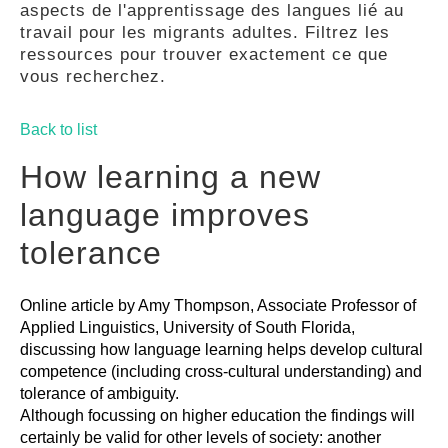
aspects de l'apprentissage des langues lié au
GUIDES
travail pour les migrants adultes. Filtrez les
ressources pour trouver exactement ce que
vous recherchez.
PRATIQUES
Back to list
COMMUNAUTÉ
How learning a new
language improves
GALLERY
tolerance
Online article by Amy Thompson, Associate Professor of
Applied Linguistics, University of South Florida,
discussing how language learning helps develop cultural
competence (including cross-cultural understanding) and
tolerance of ambiguity.
Although focussing on higher education the findings will
certainly be valid for other levels of society: another