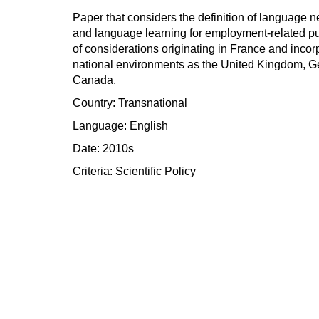
Paper that considers the definition of language n
and language learning for employment-related 
of considerations originating in France and incor
national environments as the United Kingdom, 
Canada.
Country: Transnational
Language: English
Date: 2010s
Criteria:
Scientific
Policy