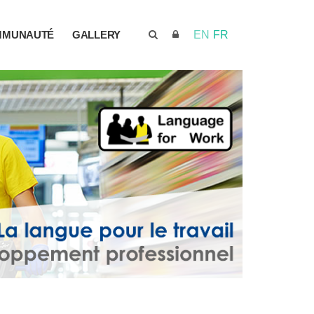
MMUNAUTÉ
GALLERY
EN
FR