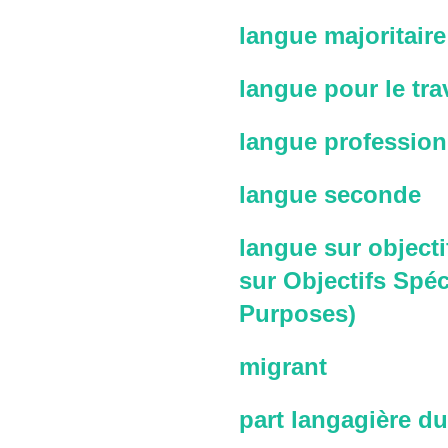
langue majoritaire
langue pour le trav
langue profession
langue seconde
langue sur objecti
sur Objectifs Spéc
Purposes)
migrant
part langagière du 