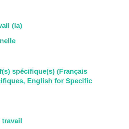
ail (la)
nelle
f(s) spécifique(s) (Français
ifiques, English for Specific
travail