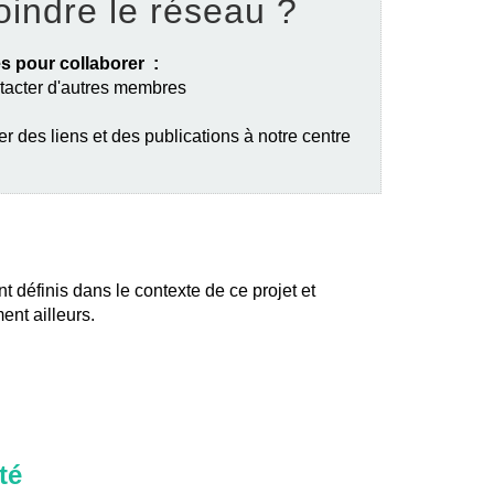
oindre le réseau ?
s pour collaborer :
ntacter d'autres membres
er des liens et des publications à notre centre
nt définis dans le contexte de ce projet et
ent ailleurs.
té