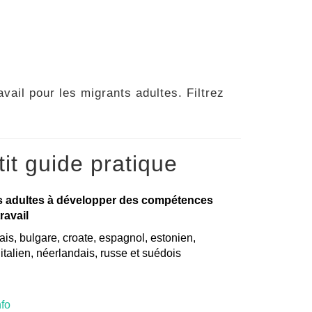
vail pour les migrants adultes. Filtrez
it guide pratique
s adultes à développer des compétences
ravail
is, bulgare, croate, espagnol, estonien,
, italien, néerlandais, russe et suédois
nfo