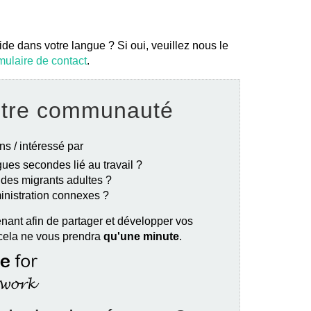
ide dans votre langue ? Si oui, veuillez nous le
mulaire de contact
.
otre communauté
ns / intéressé par
ues secondes lié au travail ?
e des migrants adultes ?
ministration connexes ?
nant afin de partager et développer vos
 cela ne vous prendra
qu'une minute
.