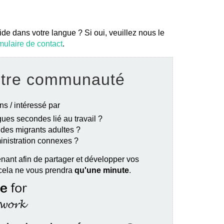
ide dans votre langue ? Si oui, veuillez nous le
mulaire de contact
.
otre communauté
ns / intéressé par
ues secondes lié au travail ?
e des migrants adultes ?
ministration connexes ?
nant afin de partager et développer vos
 cela ne vous prendra
qu'une minute
.