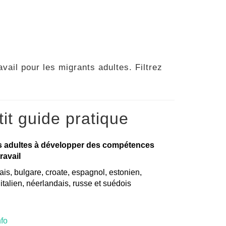
vail pour les migrants adultes. Filtrez
it guide pratique
s adultes à développer des compétences
ravail
is, bulgare, croate, espagnol, estonien,
, italien, néerlandais, russe et suédois
nfo