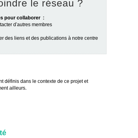
oindre le réseau ?
s pour collaborer :
ntacter d'autres membres
er des liens et des publications à notre centre
nt définis dans le contexte de ce projet et
ent ailleurs.
té