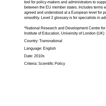
tool for policy-makers and administrators to sup
between the EU member states. Includes terms w
agreed and understood at a European level for p
smoothly. Level 2 glossary is for specialists in ad
*National Research and Development Centre for
Institute of Education, University of London (UK)
Country: Transnational
Language: English
Date: 2010s
Criteria:
Scientific
Policy