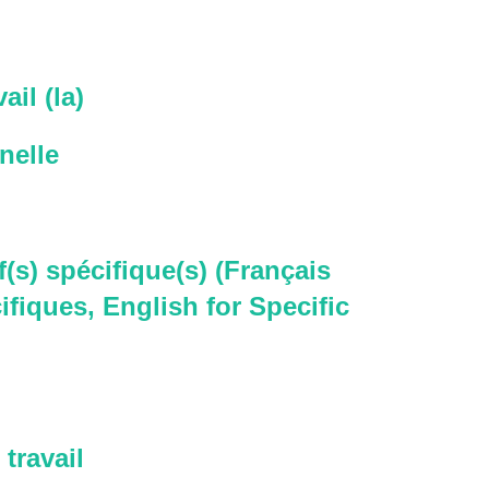
ail (la)
nelle
f(s) spécifique(s) (Français
ifiques, English for Specific
travail