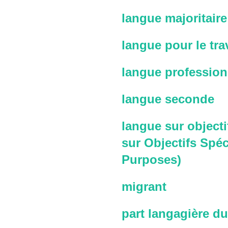
langue majoritaire
langue pour le trav
langue profession
langue seconde
langue sur objecti
sur Objectifs Spéc
Purposes)
migrant
part langagière du 