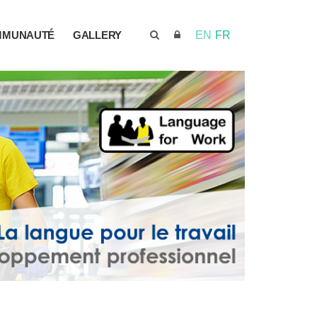
MMUNAUTÉ
GALLERY
EN
FR