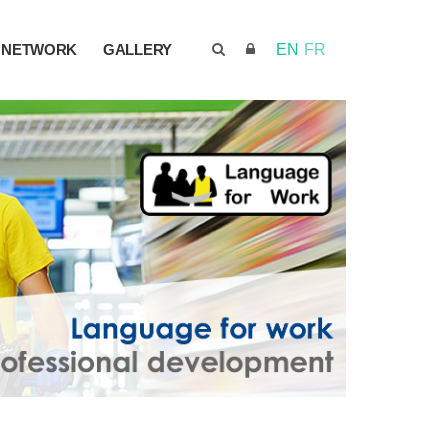
NETWORK
GALLERY
EN
FR