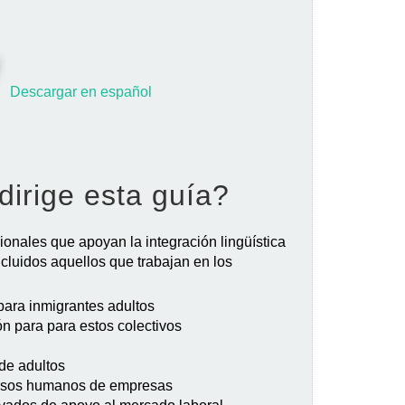
Descargar en español
dirige esta guía?
sionales que apoyan la integración lingüística
ncluidos aquellos que trabajan en los
ara inmigrantes adultos
n para para estos colectivos
de adultos
rsos humanos de empresas