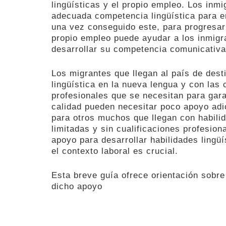
lingüísticas y el propio empleo. Los inm
adecuada competencia lingüística para e
una vez conseguido este, para progresar
propio empleo puede ayudar a los inmigr
desarrollar su competencia comunicativa
Los migrantes que llegan al país de des
lingüística en la nueva lengua y con las 
profesionales que se necesitan para gar
calidad pueden necesitar poco apoyo adi
para otros muchos que llegan con habilid
limitadas y sin cualificaciones profesion
apoyo para desarrollar habilidades lingü
el contexto laboral es crucial.
Esta breve guía ofrece orientación sobr
dicho apoyo