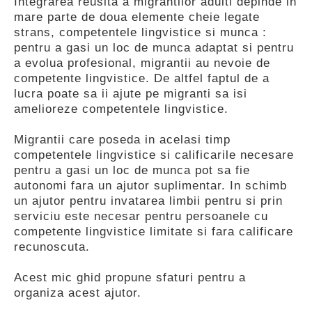
Integrarea reusita a migrantilor adulti depinde in
mare parte de doua elemente cheie legate
strans, competentele lingvistice si munca :
pentru a gasi un loc de munca adaptat si pentru
a evolua profesional, migrantii au nevoie de
competente lingvistice. De altfel faptul de a
lucra poate sa ii ajute pe migranti sa isi
amelioreze competentele lingvistice.
Migrantii care poseda in acelasi timp
competentele lingvistice si calificarile necesare
pentru a gasi un loc de munca pot sa fie
autonomi fara un ajutor suplimentar. In schimb
un ajutor pentru invatarea limbii pentru si prin
serviciu este necesar pentru persoanele cu
competente lingvistice limitate si fara calificare
recunoscuta.
Acest mic ghid propune sfaturi pentru a
organiza acest ajutor.