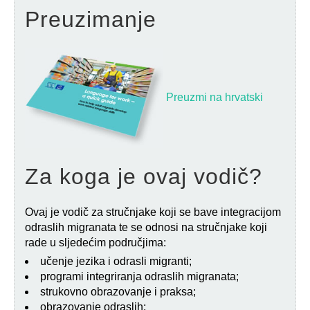
Preuzimanje
Preuzmi na hrvatski
Za koga je ovaj vodič?
Ovaj je vodič za stručnjake koji se bave integracijom
odraslih migranata te se odnosi na stručnjake koji
rade u sljedećim područjima:
učenje jezika i odrasli migranti;
programi integriranja odraslih migranata;
strukovno obrazovanje i praksa;
obrazovanje odraslih;