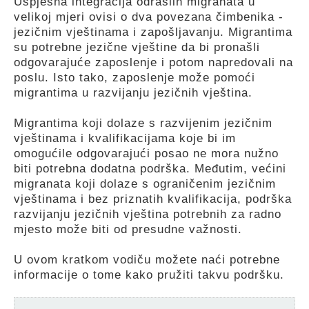
Uspješna integracija odraslih migranata u
velikoj mjeri ovisi o dva povezana čimbenika -
jezičnim vještinama i zapošljavanju. Migrantima
su potrebne jezične vještine da bi pronašli
odgovarajuće zaposlenje i potom napredovali na
poslu. Isto tako, zaposlenje može pomoći
migrantima u razvijanju jezičnih vještina.
Migrantima koji dolaze s razvijenim jezičnim
vještinama i kvalifikacijama koje bi im
omogućile odgovarajući posao ne mora nužno
biti potrebna dodatna podrška. Međutim, većini
migranata koji dolaze s ograničenim jezičnim
vještinama i bez priznatih kvalifikacija, podrška
razvijanju jezičnih vještina potrebnih za radno
mjesto može biti od presudne važnosti.
U ovom kratkom vodiču možete naći potrebne
informacije o tome kako pružiti takvu podršku.