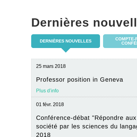
Dernières nouvel
COMPTE-
DERNIÈRES NOUVELLES
CONFÉ
25 mars 2018
Professor position in Geneva
Plus d'info
01 févr. 2018
Conférence-débat "Répondre aux 
société par les sciences du langag
2018