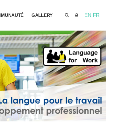
MMUNAUTÉ
GALLERY
EN
FR