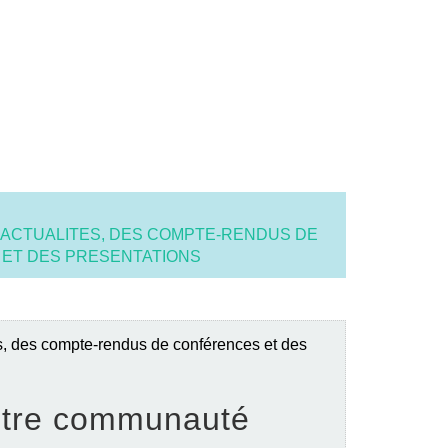
 ACTUALITES, DES COMPTE-RENDUS DE
ET DES PRESENTATIONS
és, des compte-rendus de conférences et des
otre communauté