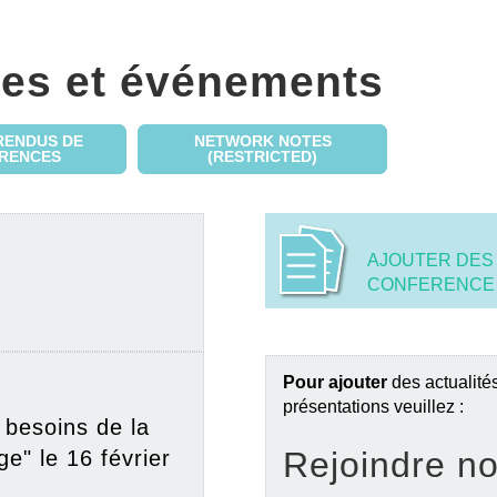
les et événements
RENDUS DE
NETWORK NOTES
RENCES
(RESTRICTED)
AJOUTER DES
CONFERENCE 
Pour ajouter
des actualit
présentations veuillez :
besoins de la
Rejoindre n
e" le 16 février