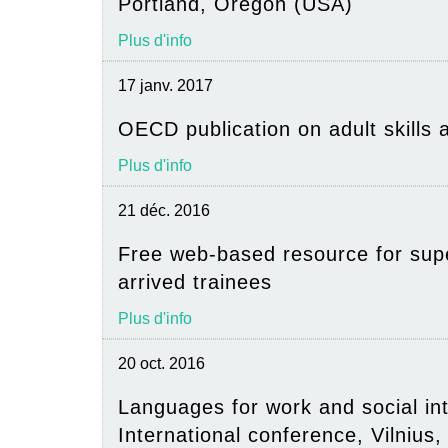
Portland, Oregon (USA)
Plus d'info
17 janv. 2017
OECD publication on adult skills 
Plus d'info
21 déc. 2016
Free web-based resource for supe
arrived trainees
Plus d'info
20 oct. 2016
Languages for work and social int
International conference, Vilnius