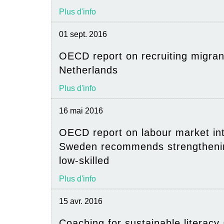
Plus d'info
01 sept. 2016
OECD report on recruiting migran
Netherlands
Plus d'info
16 mai 2016
OECD report on labour market int
Sweden recommends strengthenin
low-skilled
Plus d'info
15 avr. 2016
Coaching for sustainable literacy