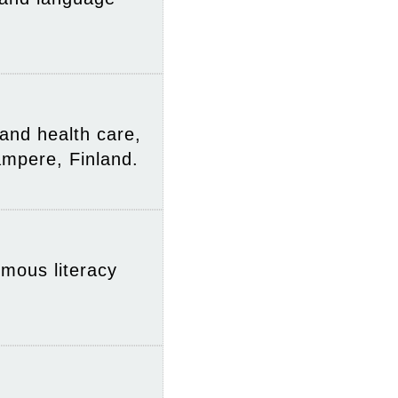
and health care,
ampere, Finland.
mous literacy