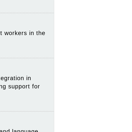
t workers in the
egration in
g support for
 and language